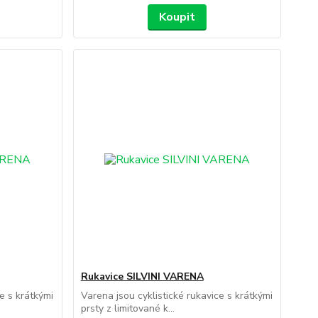
Koupit
Rukavice SILVINI VARENA
e s krátkými
Varena jsou cyklistické rukavice s krátkými
prsty z limitované k...