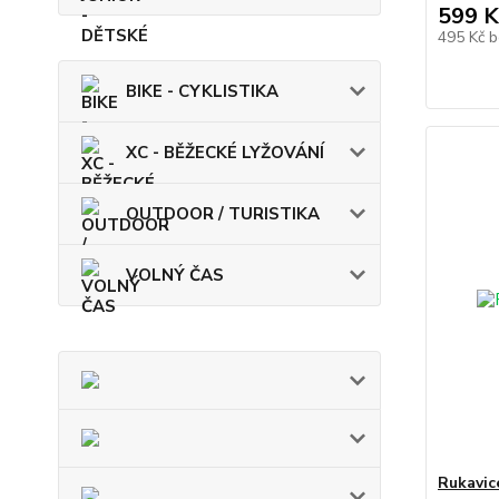
599 K
495 Kč
b
BIKE - CYKLISTIKA
XC - BĚŽECKÉ LYŽOVÁNÍ
OUTDOOR / TURISTIKA
VOLNÝ ČAS
Rukavic