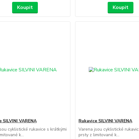
Koupit
Koupit
e SILVINI VARENA
Rukavice SILVINI VARENA
sou cyklistické rukavice s krátkými
Varena jsou cyklistické rukavic
imitované k...
prsty z limitované k...