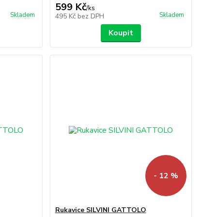
599 Kč
/
ks
Skladem
Skladem
495 Kč
bez DPH
Koupit
- 12 %
Rukavice SILVINI GATTOLO