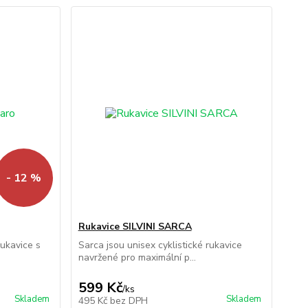
- 12 %
Rukavice SILVINI SARCA
rukavice s
Sarca jsou unisex cyklistické rukavice
navržené pro maximální p...
599 Kč
/
ks
Skladem
Skladem
495 Kč
bez DPH