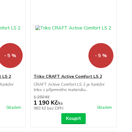
- 5 %
- 5 %
 LS 2
Triko CRAFT Active Comfort LS 2
funkční
CRAFT Active Comfort LS 2 je funkční
triko z příjemného materiálu...
1 250 Kč
1 190 Kč
/
ks
Skladem
Skladem
983 Kč
bez DPH
Koupit