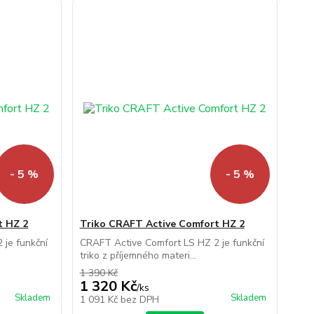
- 5 %
- 5 %
t HZ 2
Triko CRAFT Active Comfort HZ 2
 je funkční
CRAFT Active Comfort LS HZ 2 je funkční
triko z příjemného materi...
1 390 Kč
1 320 Kč
/
ks
Skladem
Skladem
1 091 Kč
bez DPH