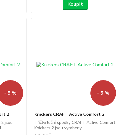
Koupit
- 5 %
- 5 %
rt 2
Knickers CRAFT Active Comfort 2
 2 jsou
Tříčtvrteční spodky CRAFT Active Comfort
...
Knickers 2 jsou vyrobeny...