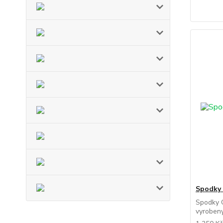
Spodky 
Spodky 
vyrobeny