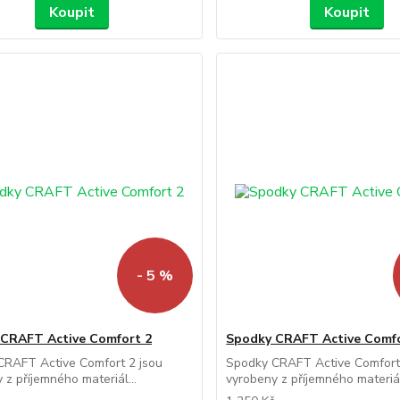
Koupit
Koupit
- 5 %
CRAFT Active Comfort 2
Spodky CRAFT Active Comfo
CRAFT Active Comfort 2 jsou
Spodky CRAFT Active Comfort
 z příjemného materiál...
vyrobeny z příjemného materiál