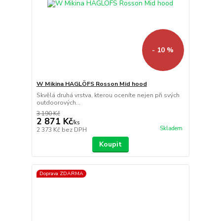
- 10 %
W Mikina HAGLÖFS Rosson Mid hood
Skvělá druhá vrstva, kterou oceníte nejen při svých
outdoorových...
3 190 Kč
2 871 Kč
/
ks
Skladem
2 373 Kč
bez DPH
Koupit
Doprava ZDARMA