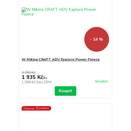
- 14 %
W Mikina CRAFT ADV Explore Power Fleece
2 250 Kč
1 935 Kč
/
ks
Skladem
1 599 Kč
bez DPH
Koupit
Doprava ZDARMA