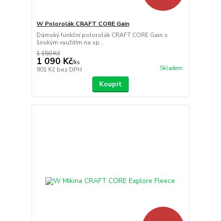
W Polorolák CRAFT CORE Gain
Dámský funkční polorolák CRAFT CORE Gain s
širokým využitím na sp...
1 150 Kč
1 090 Kč
/
ks
Skladem
901 Kč
bez DPH
Koupit