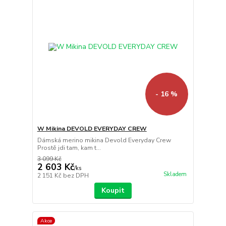
- 16 %
W Mikina DEVOLD EVERYDAY CREW
Dámská merino mikina Devold Everyday Crew
Prostě jdi tam, kam t...
3 099 Kč
2 603 Kč
/
ks
Skladem
2 151 Kč
bez DPH
Koupit
Akce