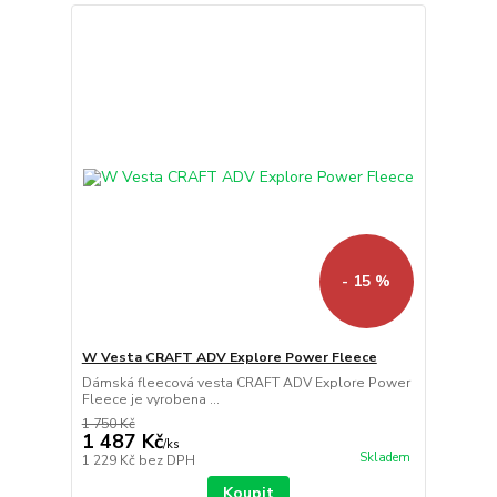
- 15 %
W Vesta CRAFT ADV Explore Power Fleece
Dámská fleecová vesta CRAFT ADV Explore Power
Fleece je vyrobena ...
1 750 Kč
1 487 Kč
/
ks
Skladem
1 229 Kč
bez DPH
Koupit