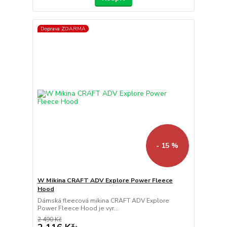
Doprava ZDARMA
- 15 %
W Mikina CRAFT ADV Explore Power Fleece
Hood
Dámská fleecová mikina CRAFT ADV Explore
Power Fleece Hood je vyr...
2 490 Kč