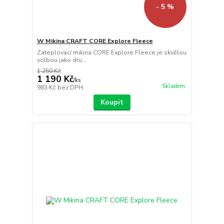
- 5 %
W Mikina CRAFT CORE Explore Fleece
Zateplovací mikina CORE Explore Fleece je skvělou
volbou jako dru...
1 250 Kč
1 190 Kč
/
ks
Skladem
983 Kč
bez DPH
Koupit