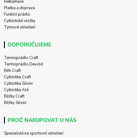
Reklamace
Platba a doprava
Funkční prádlo
Cyklistické vložky
Týmové oblečení
DOPORUČUJEME
Termoprádlo Craft
Termoprádlo Devold
Běh Craft
Cyklistika Craft
Cyklistika Silvini
Cyklistika Alé
Běžky Craft
Běžky Silvini
PROČ NAKUPOVAT U NÁS
Specialisté na sportovní oblečení