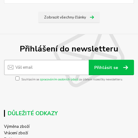
Zobrazit všechny články
Přihlášení do newsletteru
Přihlásit se
Souhlasím se
zpracováním osobních údajů
za účelem rozesílky newsletteru.
DŮLEŽITÉ ODKAZY
Výměna zboží
Vrácení zboží