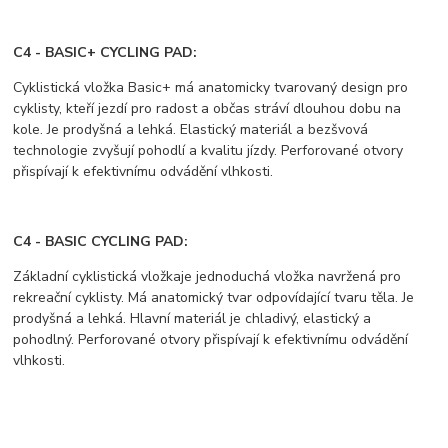
C4 - BASIC+ CYCLING PAD:
Cyklistická vložka Basic+ má anatomicky tvarovaný design pro
cyklisty, kteří jezdí pro radost a občas stráví dlouhou dobu na
kole. Je prodyšná a lehká. Elastický materiál a bezšvová
technologie zvyšují pohodlí a kvalitu jízdy. Perforované otvory
přispívají k efektivnímu odvádění vlhkosti.
C4 - BASIC CYCLING PAD:
Základní cyklistická vložkaje jednoduchá vložka navržená pro
rekreační cyklisty. Má anatomický tvar odpovídající tvaru těla. Je
prodyšná a lehká. Hlavní materiál je chladivý, elastický a
pohodlný. Perforované otvory přispívají k efektivnímu odvádění
vlhkosti.