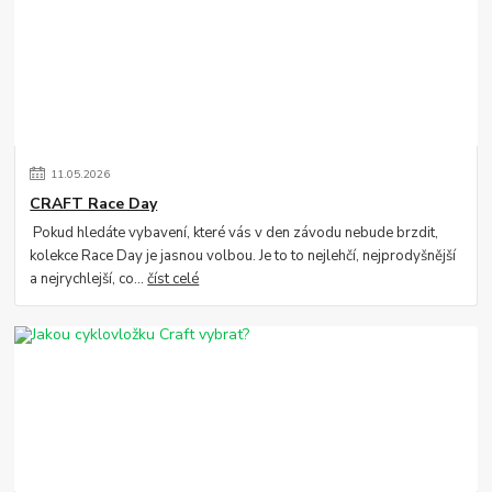
11
.
05
.
2026
CRAFT Race Day
Pokud hledáte vybavení, které vás v den závodu nebude brzdit,
kolekce Race Day je jasnou volbou. Je to to nejlehčí, nejprodyšnější
a nejrychlejší, co...
číst celé