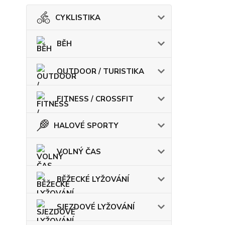
CYKLISTIKA
BĚH
OUTDOOR / TURISTIKA
FITNESS / CROSSFIT
HALOVÉ SPORTY
VOLNÝ ČAS
BĚŽECKÉ LYŽOVÁNÍ
SJEZDOVÉ LYŽOVÁNÍ