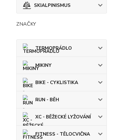
SKIALPINISMUS
ZNAČKY
TERMOPRÁDLO
MIKINY
BIKE - CYKLISTIKA
RUN - BĚH
XC - BĚŽECKÉ LYŽOVÁNÍ
FITNESS - TĚLOCVIČNA