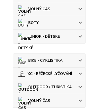
VOLNÝ ČAS
BOTY
JUNIOR - DĚTSKÉ
BIKE - CYKLISTIKA
XC - BĚŽECKÉ LYŽOVÁNÍ
OUTDOOR / TURISTIKA
VOLNÝ ČAS