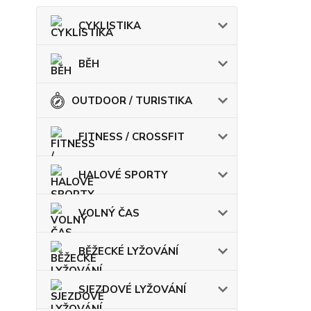
CYKLISTIKA
BĚH
OUTDOOR / TURISTIKA
FITNESS / CROSSFIT
HALOVÉ SPORTY
VOLNÝ ČAS
BĚŽECKÉ LYŽOVÁNÍ
SJEZDOVÉ LYŽOVÁNÍ