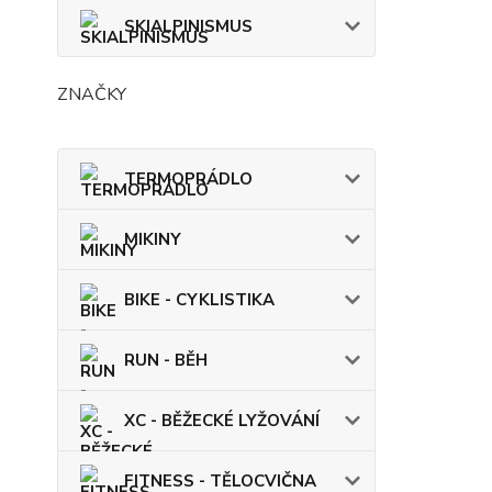
SKIALPINISMUS
ZNAČKY
TERMOPRÁDLO
MIKINY
BIKE - CYKLISTIKA
RUN - BĚH
XC - BĚŽECKÉ LYŽOVÁNÍ
FITNESS - TĚLOCVIČNA