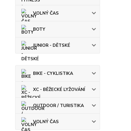
VOLNÝ ČAS
BOTY
JUNIOR - DĚTSKÉ
BIKE - CYKLISTIKA
XC - BĚŽECKÉ LYŽOVÁNÍ
OUTDOOR / TURISTIKA
VOLNÝ ČAS