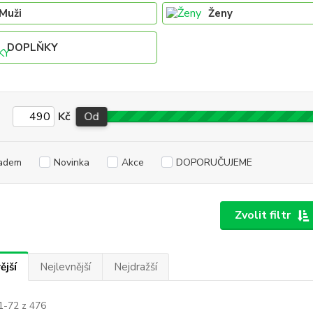
Muži
Ženy
DOPLŇKY
Kč
Od
adem
Novinka
Akce
DOPORUČUJEME
Zvolit filtr
ější
Nejlevnější
Nejdražší
1-72 z 476