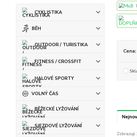
CYKLISTIKA
BĚH
OUTDOOR / TURISTIKA
Cena:
FITNESS / CROSSFIT
Skl
HALOVÉ SPORTY
VOLNÝ ČAS
BĚŽECKÉ LYŽOVÁNÍ
Nejnov
SJEZDOVÉ LYŽOVÁNÍ
Zobrazuji 