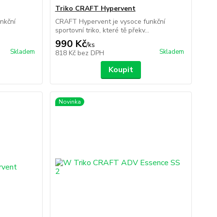
Triko CRAFT Hypervent
nkční
CRAFT Hypervent je vysoce funkční
sportovní triko, které tě překv...
990 Kč
/
ks
Skladem
Skladem
818 Kč
bez DPH
Koupit
Novinka