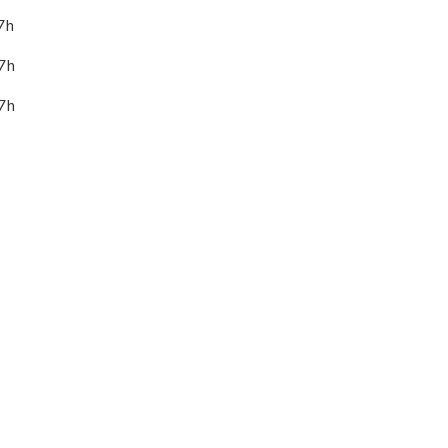
7h
17h
17h