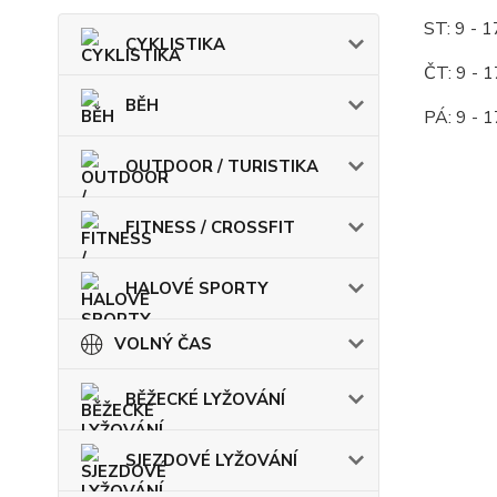
ST: 9 - 1
CYKLISTIKA
ČT: 9 - 
BĚH
PÁ: 9 - 
OUTDOOR / TURISTIKA
FITNESS / CROSSFIT
HALOVÉ SPORTY
VOLNÝ ČAS
BĚŽECKÉ LYŽOVÁNÍ
SJEZDOVÉ LYŽOVÁNÍ