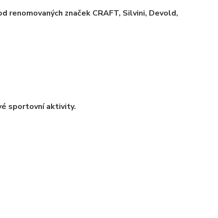
 od renomovaných značek CRAFT, Silvini, Devold,
vé sportovní aktivity.