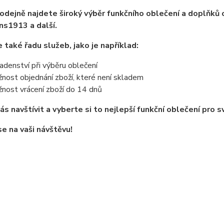
rodejně najdete široký výběr funkčního oblečení a doplňků
ns1913 a další.
 také řadu služeb, jako je například:
adenství při výběru oblečení
nost objednání zboží, které není skladem
nost vrácení zboží do 14 dnů
nás navštívit a vyberte si to nejlepší funkční oblečení pro s
e na vaši návštěvu!