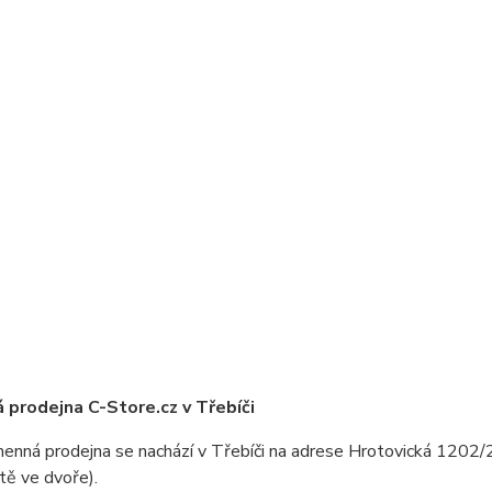
prodejna C-Store.cz v Třebíči
nná prodejna se nachází v Třebíči na adrese Hrotovická 1202/2
tě ve dvoře).