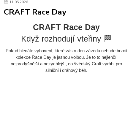
11
.
05
.
2026
CRAFT Race Day
CRAFT Race Day
Když rozhodují vteřiny 🏁
Pokud hledáte vybavení, které vás v den závodu nebude brzdit,
kolekce Race Day je jasnou volbou. Je to to nejlehčí,
nejprodyšnější a nejrychlejší, co švédský Craft vyrábí pro
silniční i dráhový běh.