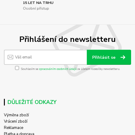
15 LET NA TRHU
Osobní přístup
Přihlášení do newsletteru
Přihlásit se
Souhlasím se
zpracováním osobních údajů
za účelem rozesílky newsletteru.
DŮLEŽITÉ ODKAZY
Výměna zboží
Vrácení zboží
Reklamace
Platba a doprava