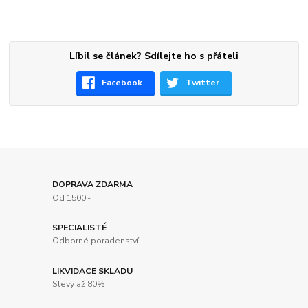
Líbil se článek? Sdílejte ho s přáteli
Facebook
Twitter
DOPRAVA ZDARMA
Od 1500,-
SPECIALISTÉ
Odborné poradenství
LIKVIDACE SKLADU
Slevy až 80%