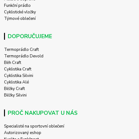
Funkční prádlo
Cyklistické vložky
Týmové oblečení
DOPORUČUJEME
Termoprádlo Craft
Termoprádlo Devold
Běh Craft
Cyklistika Craft
Cyklistika Silvini
Cyklistika Alé
Běžky Craft
Běžky Silvini
PROČ NAKUPOVAT U NÁS
Specialisté na sportovní oblečení
Autorizovaný eshop