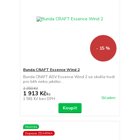
- 15 %
Bunda CRAFT Essence Wind 2
Bunda CRAFT ADV Essence Wind 2 se skvěle hodí
pro běh nebo jakéko...
2 250 Kč
1 913 Kč
/
ks
Skladem
1 581 Kč
bez DPH
Koupit
Novinka
Doprava ZDARMA