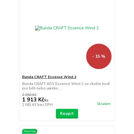
- 15 %
Bunda CRAFT Essence Wind 2
Bunda CRAFT ADV Essence Wind 2 se skvěle hodí
pro běh nebo jakéko...
2 250 Kč
1 913 Kč
/
ks
Skladem
1 581 Kč
bez DPH
Koupit
Novinka