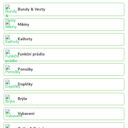
Bundy & Vesty
Mikiny
Kalhoty
Funkční prádlo
Ponožky
Doplňky
Brýle
Vybavení