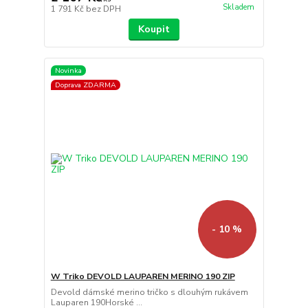
Skladem
1 791 Kč
bez DPH
Koupit
Novinka
Doprava ZDARMA
- 10 %
W Triko DEVOLD LAUPAREN MERINO 190 ZIP
Devold dámské merino tričko s dlouhým rukávem
Lauparen 190Horské ...