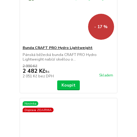
- 17 %
Bunda CRAFT PRO Hydro Lightweight
Pánská běžecká bunda CRAFT PRO Hydro
Lightweight nabízí skvělou o...
2 990 Kč
2 482 Kč
/
ks
Skladem
2 051 Kč
bez DPH
Koupit
Novinka
Doprava ZDARMA