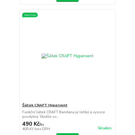
Novinka
Šátek CRAFT Hypervent
Funkční šátek CRAFT Bandana je lehký a vysoce
prodyšný. Skvěle oc...
490 Kč
/
ks
Skladem
405 Kč
bez DPH