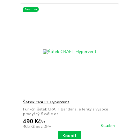
Novinka
Šátek CRAFT Hypervent
Funkční šátek CRAFT Bandana je lehký a vysoce
prodyšný. Skvěle oc...
490 Kč
/
ks
Skladem
405 Kč
bez DPH
Koupit