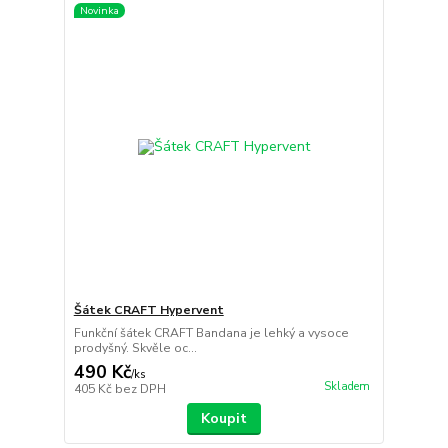
Novinka
Šátek CRAFT Hypervent
Funkční šátek CRAFT Bandana je lehký a vysoce
prodyšný. Skvěle oc...
490 Kč
/
ks
Skladem
405 Kč
bez DPH
Koupit