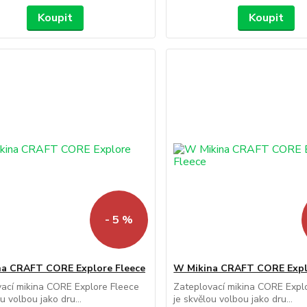
Koupit
Koupit
- 5 %
a CRAFT CORE Explore Fleece
W Mikina CRAFT CORE Expl
ací mikina CORE Explore Fleece
Zateplovací mikina CORE Expl
u volbou jako dru...
je skvělou volbou jako dru...