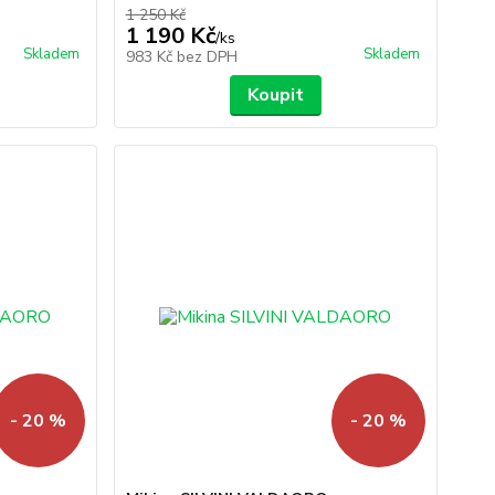
1 250 Kč
1 190 Kč
/
ks
Skladem
Skladem
983 Kč
bez DPH
Koupit
- 20 %
- 20 %