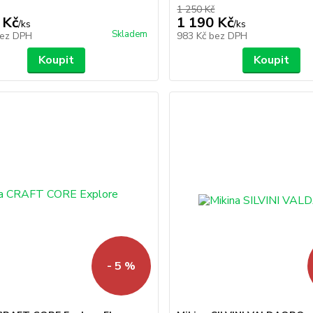
1 250 Kč
 Kč
1 190 Kč
/
ks
/
ks
Skladem
ez DPH
983 Kč
bez DPH
Koupit
Koupit
- 5 %