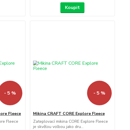
Koupit
- 5 %
- 5 %
ore Fleece
Mikina CRAFT CORE Explore Fleece
ore Fleece
Zateplovací mikina CORE Explore Fleece
je skvělou volbou jako dru...