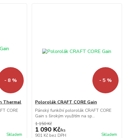
- 8 %
- 5 %
n Thermal
Polorolák CRAFT CORE Gain
RAFT CORE
Pánský funkční polorolák CRAFT CORE
Gain s širokým využitím na sp...
1 150 Kč
1 090 Kč
/
ks
Skladem
Skladem
901 Kč
bez DPH