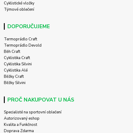
Cyklistické vložky
Týmové oblečení
DOPORUČUJEME
Termoprádlo Craft
Termoprádlo Devold
Běh Craft
Cyklistika Craft
Cyklistika Silvini
Cyklistika Alé
Běžky Craft
Běžky Silvini
PROČ NAKUPOVAT U NÁS
Specialisté na sportovní oblečení
Autorizovaný eshop
Kvalita a Funkčnost
Doprava Zdarma