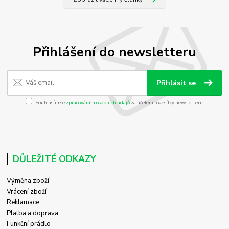
Přihlášení do newsletteru
Přihlásit se
Souhlasím se
zpracováním osobních údajů
za účelem rozesílky newsletteru.
DŮLEŽITÉ ODKAZY
Výměna zboží
Vrácení zboží
Reklamace
Platba a doprava
Funkční prádlo