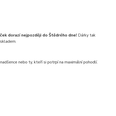
íček dorazí nejpozději do Štědrého dne!
Dárky tak
 skladem.
adšence nebo ty, kteří si potrpí na maximální pohodlí.