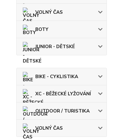
VOLNÝ ČAS
BOTY
JUNIOR - DĚTSKÉ
BIKE - CYKLISTIKA
XC - BĚŽECKÉ LYŽOVÁNÍ
OUTDOOR / TURISTIKA
VOLNÝ ČAS