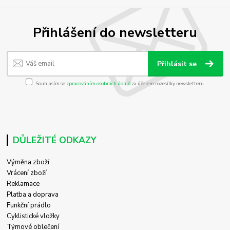
Přihlášení do newsletteru
Přihlásit se
Souhlasím se
zpracováním osobních údajů
za účelem rozesílky newsletteru.
DŮLEŽITÉ ODKAZY
Výměna zboží
Vrácení zboží
Reklamace
Platba a doprava
Funkční prádlo
Cyklistické vložky
Týmové oblečení