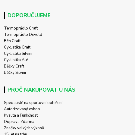
DOPORUČUJEME
Termoprádlo Craft
Termoprádlo Devold
Běh Craft
Cyklistika Craft
Cyklistika Silvini
Cyklistika Alé
Běžky Craft
Běžky Silvini
PROČ NAKUPOVAT U NÁS
Specialisté na sportovní oblečení
Autorizovaný eshop
Kvalita a Funkčnost
Doprava Zdarma
Značky velkých výkonů
15 let na trhu