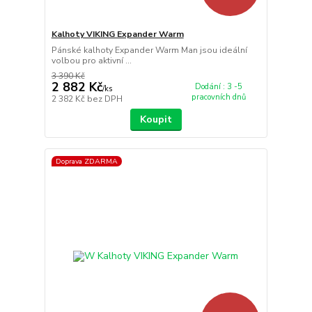
Kalhoty VIKING Expander Warm
Pánské kalhoty Expander Warm Man jsou ideální
volbou pro aktivní ...
3 390 Kč
2 882 Kč
Dodání : 3 -5
/
ks
pracovních dnů
2 382 Kč
bez DPH
Koupit
Doprava ZDARMA