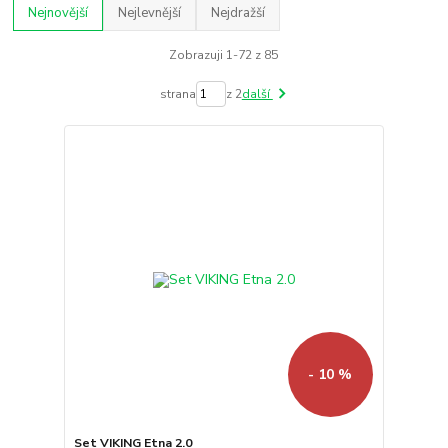
Nejnovější
Nejlevnější
Nejdražší
Zobrazuji 1-72 z 85
strana
z 2
další
- 10 %
Set VIKING Etna 2.0