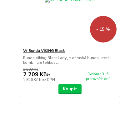
- 15 %
W Bunda VIKING Blast
Bunda Viking Blast Lady je dámská bunda, která
kombinuje lehkost,...
2 599 Kč
2 209 Kč
Dodání : 3 -5
/
ks
pracovních dnů
1 826 Kč
bez DPH
Koupit