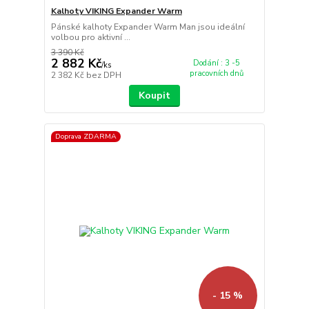
Kalhoty VIKING Expander Warm
Pánské kalhoty Expander Warm Man jsou ideální
volbou pro aktivní ...
3 390 Kč
2 882 Kč
Dodání : 3 -5
/
ks
pracovních dnů
2 382 Kč
bez DPH
Koupit
Doprava ZDARMA
- 15 %