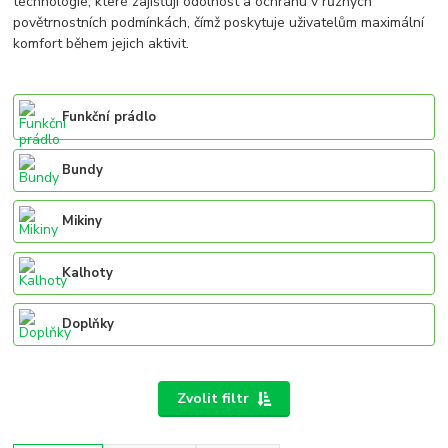
technologie, které zajišťují odolnost a ochranu v různých
povětrnostních podmínkách, čímž poskytuje uživatelům maximální
komfort během jejich aktivit.
Funkční prádlo
Bundy
Mikiny
Kalhoty
Doplňky
Zvolit filtr