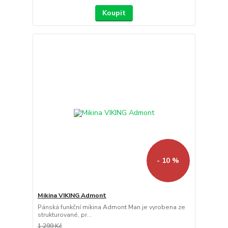
Koupit
- 10 %
Mikina VIKING Admont
Pánská funkční mikina Admont Man je vyrobena ze
strukturované, pr...
1 299 Kč