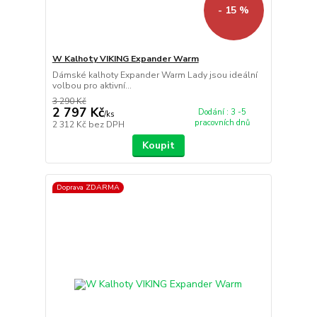
- 15 %
W Kalhoty VIKING Expander Warm
Dámské kalhoty Expander Warm Lady jsou ideální
volbou pro aktivní...
3 290 Kč
2 797 Kč
Dodání : 3 -5
/
ks
pracovních dnů
2 312 Kč
bez DPH
Koupit
Doprava ZDARMA