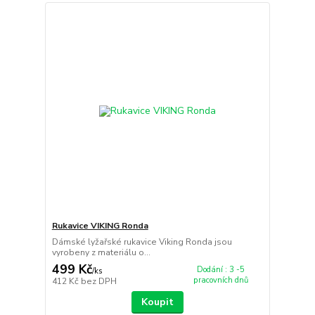
Rukavice VIKING Ronda
Dámské lyžařské rukavice Viking Ronda jsou
vyrobeny z materiálu o...
499 Kč
Dodání : 3 -5
/
ks
pracovních dnů
412 Kč
bez DPH
Koupit