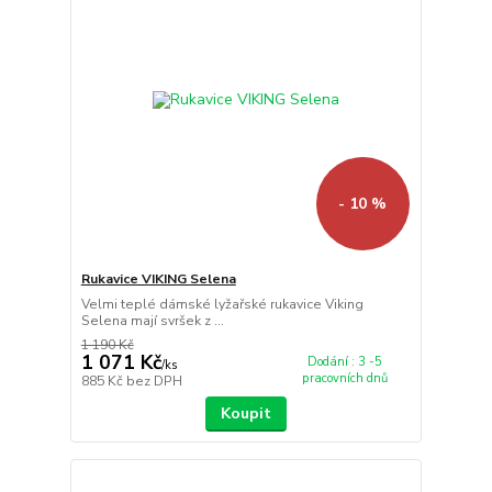
- 10 %
Rukavice VIKING Selena
Velmi teplé dámské lyžařské rukavice Viking
Selena mají svršek z ...
1 190 Kč
1 071 Kč
Dodání : 3 -5
/
ks
pracovních dnů
885 Kč
bez DPH
Koupit