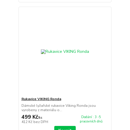
Rukavice VIKING Ronda
Dámské lyžařské rukavice Viking Ronda jsou
vyrobeny z materiálu o...
499 Kč
Dodání : 3 -5
/
ks
pracovních dnů
412 Kč
bez DPH