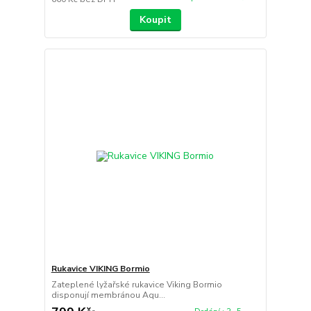
Koupit
Rukavice VIKING Bormio
Zateplené lyžařské rukavice Viking Bormio
disponují membránou Aqu...