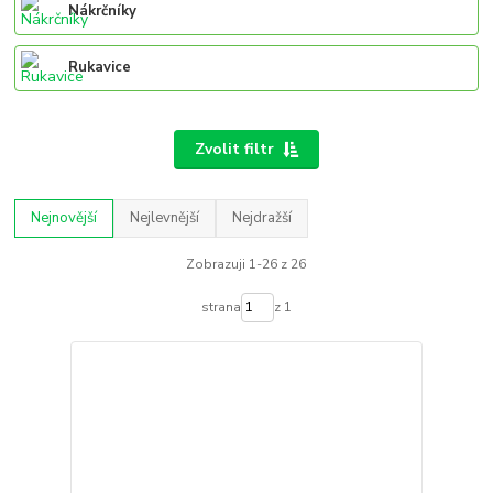
Nákrčníky
Rukavice
Zvolit filtr
Nejnovější
Nejlevnější
Nejdražší
Zobrazuji 1-26 z 26
strana
z 1