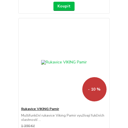
Koupit
- 10 %
Rukavice VIKING Pamir
Multifunkční rukavice Viking Pamir využívají fukčních
vlastností ...
1 390 Kč