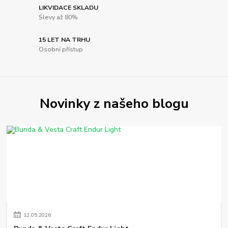
LIKVIDACE SKLADU
Slevy až 80%
15 LET NA TRHU
Osobní přístup
Novinky z našeho blogu
12
.
05
.
2026