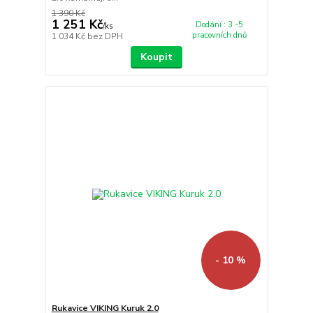
1 390 Kč
1 251 Kč
Dodání : 3 -5
/
ks
pracovních dnů
1 034 Kč
bez DPH
Koupit
- 10 %
Rukavice VIKING Kuruk 2.0