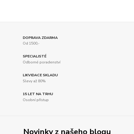
DOPRAVA ZDARMA
Od 1500,-
SPECIALISTÉ
Odborné poradenství
LIKVIDACE SKLADU
Slevy až 80%
15 LET NA TRHU
Osobní přístup
Novinky z našeho blogu