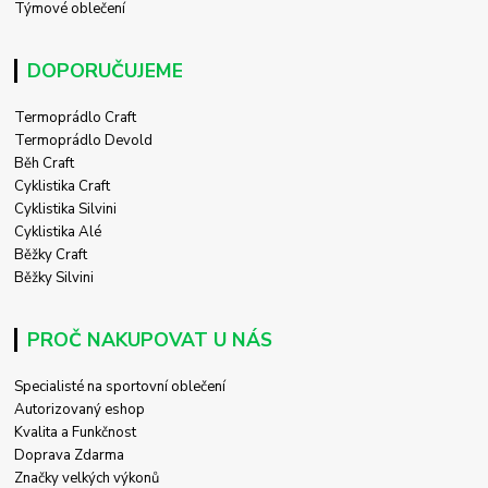
Týmové oblečení
DOPORUČUJEME
Termoprádlo Craft
Termoprádlo Devold
Běh Craft
Cyklistika Craft
Cyklistika Silvini
Cyklistika Alé
Běžky Craft
Běžky Silvini
PROČ NAKUPOVAT U NÁS
Specialisté na sportovní oblečení
Autorizovaný eshop
Kvalita a Funkčnost
Doprava Zdarma
Značky velkých výkonů