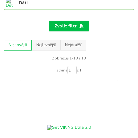
Děti
Zvolit filtr
Nejnovější
Nejlevnější
Nejdražší
Zobrazuji 1-18 z 18
strana
z 1