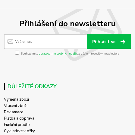
Přihlášení do newsletteru
Přihlásit se
Souhlasím se
zpracováním osobních údajů
za účelem rozesílky newsletteru.
DŮLEŽITÉ ODKAZY
Výměna zboží
Vrácení zboží
Reklamace
Platba a doprava
Funkční prádlo
Cyklistické vložky