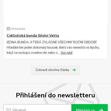
09
.
04
.
2026
Cyklistická bunda Silvini Vetta
JEDNA BUNDA, KTERÁ ZVLÁDNE VŠECHNY ROČNÍ OBDOBÍ
Hledáte ten jeden dokonalý kousek, který vás nenechá ve štychu,
když se na kopci zvedne vítr nebo s...
číst celé
Zobrazit všechny články
Přihlášení do newsletteru
Přihlásit se