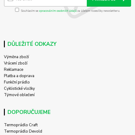
Souhlasím se
zpracováním osobních údajů
za účelem rozesílky newsletteru.
DŮLEŽITÉ ODKAZY
Výměna zboží
Vrácení zboží
Reklamace
Platba a doprava
Funkční prádlo
Cyklistické vložky
Týmové oblečení
DOPORUČUJEME
Termoprádlo Craft
Termoprádlo Devold