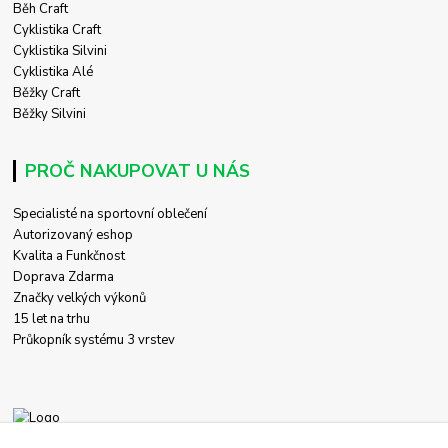
Běh Craft
Cyklistika Craft
Cyklistika Silvini
Cyklistika Alé
Běžky Craft
Běžky Silvini
PROČ NAKUPOVAT U NÁS
Specialisté na sportovní oblečení
Autorizovaný eshop
Kvalita a Funkčnost
Doprava Zdarma
Značky velkých výkonů
15 let na trhu
Průkopník systému 3 vrstev