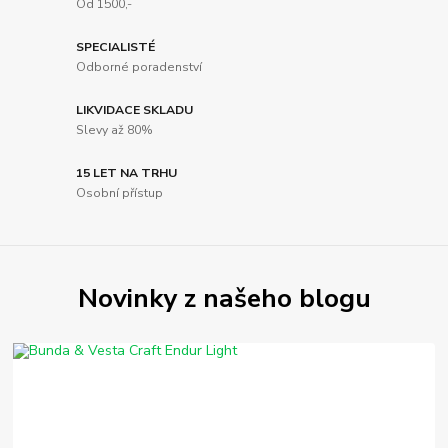
Od 1500,-
SPECIALISTÉ
Odborné poradenství
LIKVIDACE SKLADU
Slevy až 80%
15 LET NA TRHU
Osobní přístup
Novinky z našeho blogu