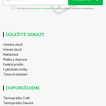
Souhlasím se
zpracováním osobních údajů
za účelem rozesílky newsletteru.
DŮLEŽITÉ ODKAZY
Výměna zboží
Vrácení zboží
Reklamace
Platba a doprava
Funkční prádlo
Cyklistické vložky
Týmové oblečení
DOPORUČUJEME
Termoprádlo Craft
Termoprádlo Devold