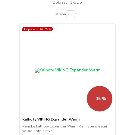
Zobrazuji 1-5 z 5
strana
z 1
Doprava ZDARMA
- 15 %
Kalhoty VIKING Expander Warm
Pánské kalhoty Expander Warm Man jsou ideální
volbou pro aktivní ...