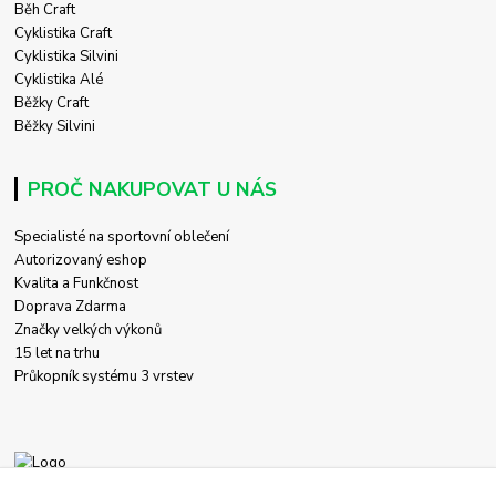
Běh Craft
Cyklistika Craft
Cyklistika Silvini
Cyklistika Alé
Běžky Craft
Běžky Silvini
PROČ NAKUPOVAT U NÁS
Specialisté na sportovní oblečení
Autorizovaný eshop
Kvalita a Funkčnost
Doprava Zdarma
Značky velkých výkonů
15 let na trhu
Průkopník systému 3 vrstev