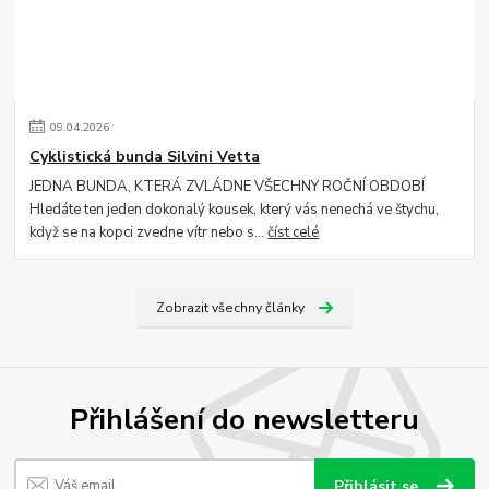
09
.
04
.
2026
Cyklistická bunda Silvini Vetta
JEDNA BUNDA, KTERÁ ZVLÁDNE VŠECHNY ROČNÍ OBDOBÍ
Hledáte ten jeden dokonalý kousek, který vás nenechá ve štychu,
když se na kopci zvedne vítr nebo s...
číst celé
Zobrazit všechny články
Přihlášení do newsletteru
Přihlásit se