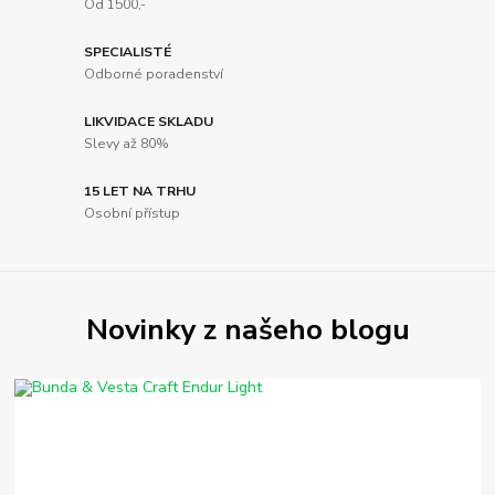
Od 1500,-
SPECIALISTÉ
Odborné poradenství
LIKVIDACE SKLADU
Slevy až 80%
15 LET NA TRHU
Osobní přístup
Novinky z našeho blogu