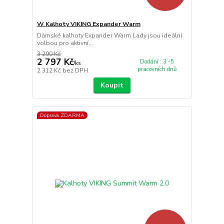
W Kalhoty VIKING Expander Warm
Dámské kalhoty Expander Warm Lady jsou ideální
volbou pro aktivní...
3 290 Kč
2 797 Kč
Dodání : 3 -5
/
ks
pracovních dnů
2 312 Kč
bez DPH
Koupit
Doprava ZDARMA