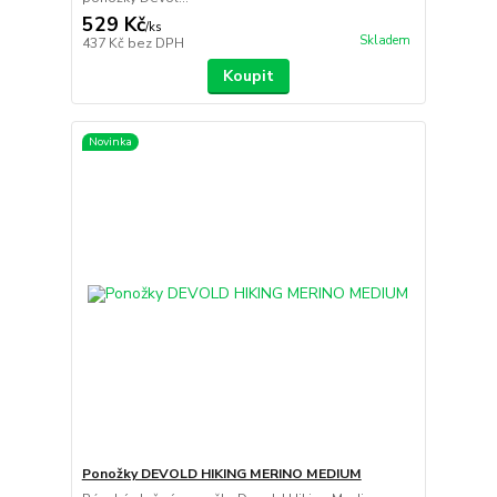
529 Kč
/
ks
Skladem
437 Kč
bez DPH
Koupit
Novinka
Ponožky DEVOLD HIKING MERINO MEDIUM