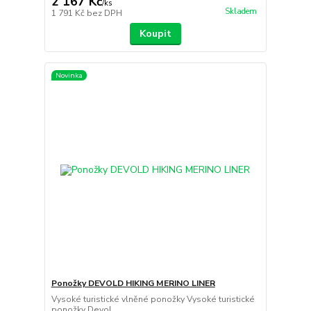
2 167 Kč
/
ks
Skladem
1 791 Kč
bez DPH
Koupit
Novinka
Ponožky DEVOLD HIKING MERINO LINER
Vysoké turistické vlněné ponožky Vysoké turistické
ponožky Devol...