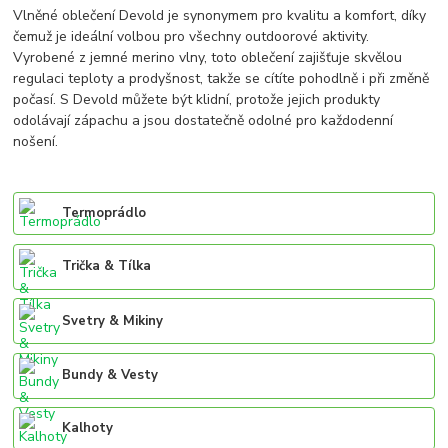
Vlněné oblečení Devold je synonymem pro kvalitu a komfort, díky
čemuž je ideální volbou pro všechny outdoorové aktivity.
Vyrobené z jemné merino vlny, toto oblečení zajišťuje skvělou
regulaci teploty a prodyšnost, takže se cítíte pohodlně i při změně
počasí. S Devold můžete být klidní, protože jejich produkty
odolávají zápachu a jsou dostatečně odolné pro každodenní
nošení.
Termoprádlo
Trička & Tílka
Svetry & Mikiny
Bundy & Vesty
Kalhoty