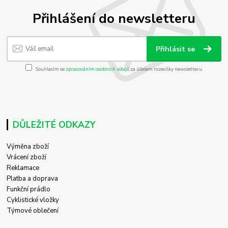
Přihlášení do newsletteru
Přihlásit se
Souhlasím se
zpracováním osobních údajů
za účelem rozesílky newsletteru.
DŮLEŽITÉ ODKAZY
Výměna zboží
Vrácení zboží
Reklamace
Platba a doprava
Funkční prádlo
Cyklistické vložky
Týmové oblečení