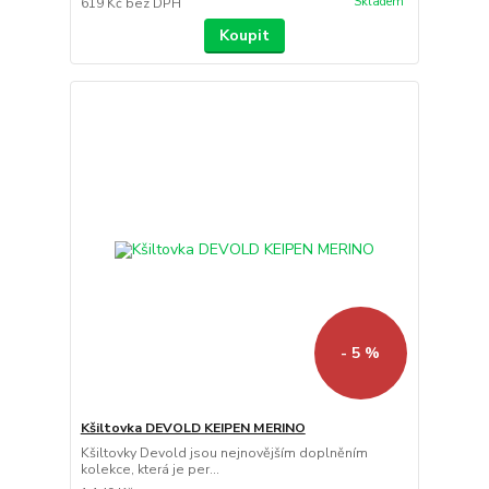
Skladem
619 Kč
bez DPH
Koupit
- 5 %
Kšiltovka DEVOLD KEIPEN MERINO
Kšiltovky Devold jsou nejnovějším doplněním
kolekce, která je per...