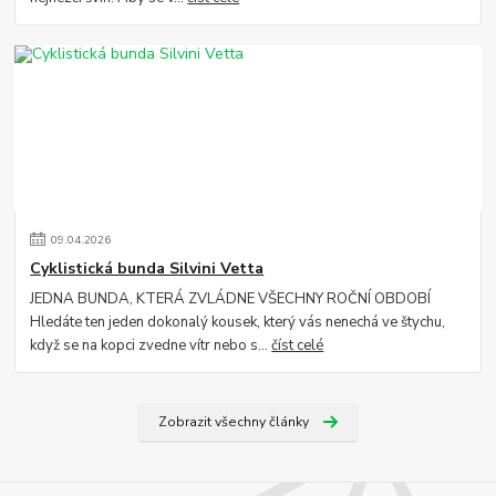
09
.
04
.
2026
Cyklistická bunda Silvini Vetta
JEDNA BUNDA, KTERÁ ZVLÁDNE VŠECHNY ROČNÍ OBDOBÍ
Hledáte ten jeden dokonalý kousek, který vás nenechá ve štychu,
když se na kopci zvedne vítr nebo s...
číst celé
Zobrazit všechny články