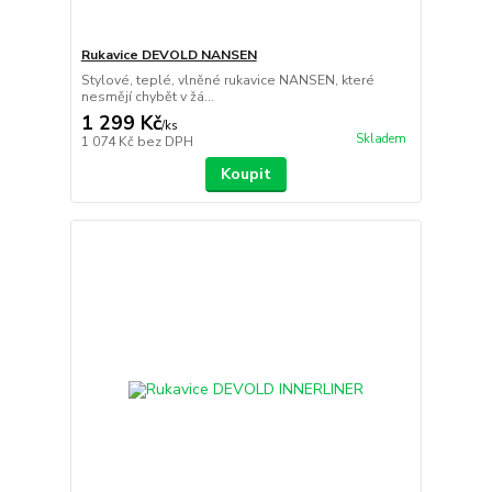
Rukavice DEVOLD NANSEN
Stylové, teplé, vlněné rukavice NANSEN, které
nesmějí chybět v žá...
1 299 Kč
/
ks
Skladem
1 074 Kč
bez DPH
Koupit