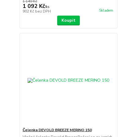
1 149 Kč
1 092 Kč
/
ks
Skladem
902 Kč
bez DPH
Koupit
Čelenka DEVOLD BREEZE MERINO 150