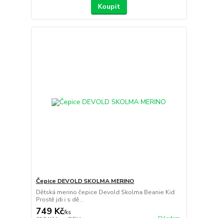
Koupit
Čepice DEVOLD SKOLMA MERINO
Dětská merino čepice Devold Skolma Beanie Kid
Prostě jdi i s dě...
749 Kč
/
ks