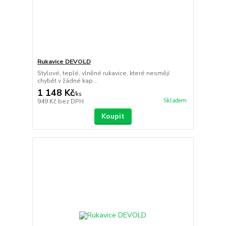
Rukavice DEVOLD
Stylové, teplé, vlněné rukavice, které nesmějí
chybět v žádné kap...
1 148 Kč
/
ks
Skladem
949 Kč
bez DPH
Koupit