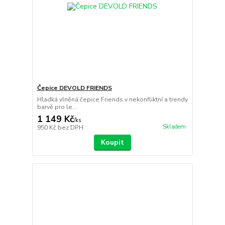
Čepice DEVOLD FRIENDS
Hladká vlněná čepice Friends v nekonfliktní a trendy
barvě pro le...
1 149 Kč
/
ks
Skladem
950 Kč
bez DPH
Koupit