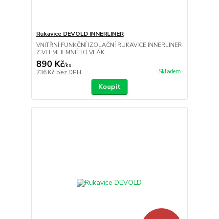
Rukavice DEVOLD INNERLINER
VNITŘNÍ FUNKČNÍ IZOLAČNÍ RUKAVICE INNERLINER
Z VELMI JEMNÉHO VLÁK...
890 Kč
/
ks
Skladem
736 Kč
bez DPH
Koupit