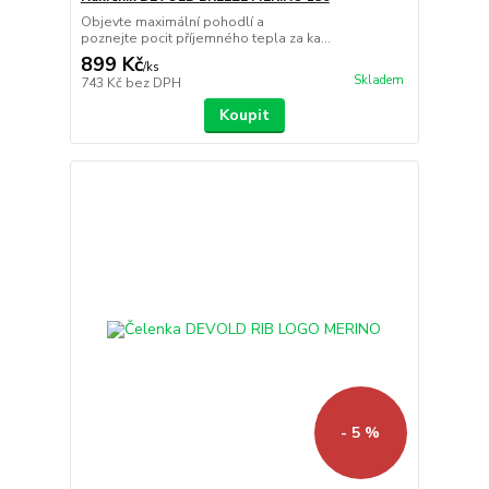
Objevte maximální pohodlí a
poznejte pocit příjemného tepla za ka...
899 Kč
/
ks
Skladem
743 Kč
bez DPH
Koupit
- 5 %