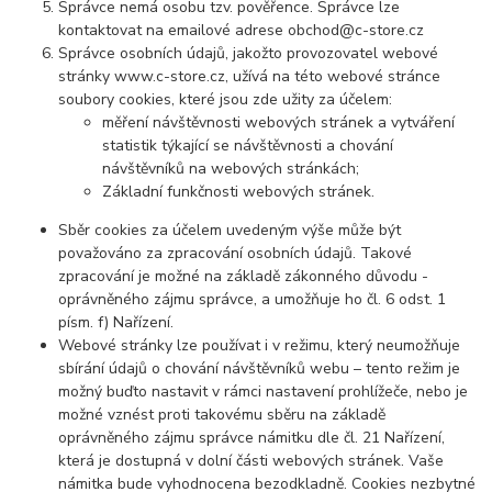
Správce nemá osobu tzv. pověřence. Správce lze
kontaktovat na emailové adrese obchod@c-store.cz
Správce osobních údajů, jakožto provozovatel webové
stránky www.c-store.cz, užívá na této webové stránce
soubory cookies, které jsou zde užity za účelem:
měření návštěvnosti webových stránek a vytváření
statistik týkající se návštěvnosti a chování
návštěvníků na webových stránkách;
Základní funkčnosti webových stránek.
Sběr cookies za účelem uvedeným výše může být
považováno za zpracování osobních údajů. Takové
zpracování je možné na základě zákonného důvodu -
oprávněného zájmu správce, a umožňuje ho čl. 6 odst. 1
písm. f) Nařízení.
Webové stránky lze používat i v režimu, který neumožňuje
sbírání údajů o chování návštěvníků webu – tento režim je
možný buďto nastavit v rámci nastavení prohlížeče, nebo je
možné vznést proti takovému sběru na základě
oprávněného zájmu správce námitku dle čl. 21 Nařízení,
která je dostupná v dolní části webových stránek. Vaše
námitka bude vyhodnocena bezodkladně. Cookies nezbytné