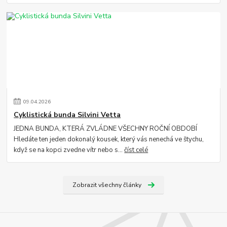
09
.
04
.
2026
Cyklistická bunda Silvini Vetta
JEDNA BUNDA, KTERÁ ZVLÁDNE VŠECHNY ROČNÍ OBDOBÍ
Hledáte ten jeden dokonalý kousek, který vás nenechá ve štychu,
když se na kopci zvedne vítr nebo s...
číst celé
Zobrazit všechny články