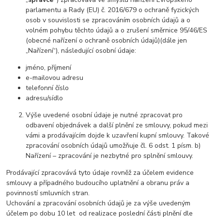
parlamentu a Rady (EU) č. 2016/679 o ochraně fyzických
osob v souvislosti se zpracováním osobních údajů a o
volném pohybu těchto údajů a o zrušení směrnice 95/46/ES
(obecné nařízení o ochraně osobních údajů)(dále jen
„Nařízení“), následující osobní údaje:
jméno, příjmení
e-mailovou adresu
telefonní číslo
adresu/sídlo
Výše uvedené osobní údaje je nutné zpracovat pro
odbavení objednávek a další plnění ze smlouvy, pokud mezi
vámi a prodávajícím dojde k uzavření kupní smlouvy. Takové
zpracování osobních údajů umožňuje čl. 6 odst. 1 písm. b)
Nařízení – zpracování je nezbytné pro splnění smlouvy.
Prodávající zpracovává tyto údaje rovněž za účelem evidence
smlouvy a případného budoucího uplatnění a obranu práv a
povinností smluvních stran.
Uchování a zpracování osobních údajů je za výše uvedeným
účelem po dobu 10 let od realizace poslední části plnění dle