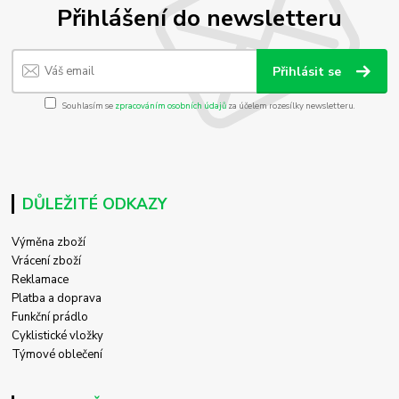
Přihlášení do newsletteru
Přihlásit se
Souhlasím se
zpracováním osobních údajů
za účelem rozesílky newsletteru.
DŮLEŽITÉ ODKAZY
Výměna zboží
Vrácení zboží
Reklamace
Platba a doprava
Funkční prádlo
Cyklistické vložky
Týmové oblečení