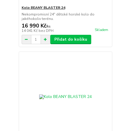
Kolo BEANY BLASTER 24
Nekompromisní 24" dětské horské kolo do
jakéhokoliv terénu.
16 990 Kč
/
ks
Skladem
14 041 Kč
bez DPH
Přidat do košíku