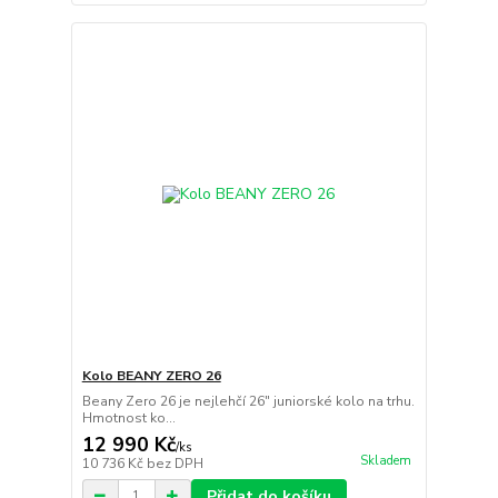
Kolo BEANY ZERO 26
Beany Zero 26 je nejlehčí 26" juniorské kolo na trhu.
Hmotnost ko...
12 990 Kč
/
ks
Skladem
10 736 Kč
bez DPH
Přidat do košíku