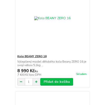
Kolo BEANY ZERO 16
Vylepšený model dětského kola Beany ZERO 16 je
svojí váhou 5,1kg ...
8 990 Kč
/
ks
Skladem
7 430 Kč
bez DPH
Přidat do košíku