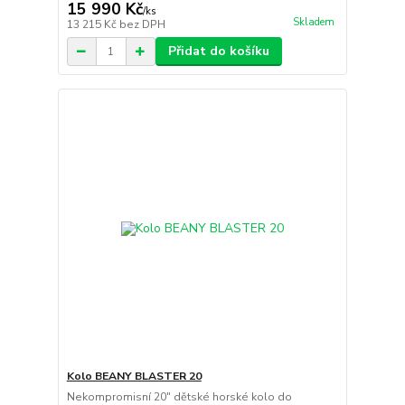
15 990 Kč
/
ks
Skladem
13 215 Kč
bez DPH
Přidat do košíku
Kolo BEANY BLASTER 20
Nekompromisní 20" dětské horské kolo do