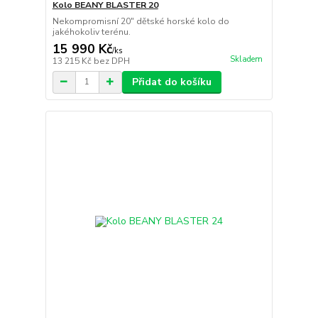
Kolo BEANY BLASTER 20
Nekompromisní 20" dětské horské kolo do
jakéhokoliv terénu.
15 990 Kč
/
ks
Skladem
13 215 Kč
bez DPH
Přidat do košíku