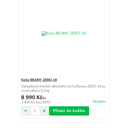
Kolo BEANY ZERO 16
Vylepšený model dětského kola Beany ZERO 16 je
svojí váhou 5,1kg ...
8 990 Kč
/
ks
Skladem
7 430 Kč
bez DPH
Přidat do košíku