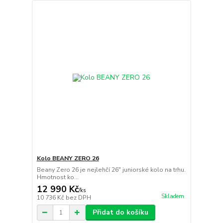
Kolo BEANY ZERO 26
Beany Zero 26 je nejlehčí 26" juniorské kolo na trhu.
Hmotnost ko...
12 990 Kč
/
ks
Skladem
10 736 Kč
bez DPH
Přidat do košíku