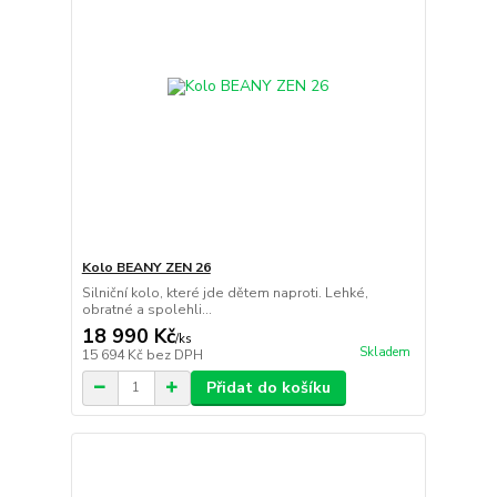
Kolo BEANY ZEN 26
Silniční kolo, které jde dětem naproti. Lehké,
obratné a spolehli...
18 990 Kč
/
ks
Skladem
15 694 Kč
bez DPH
Přidat do košíku