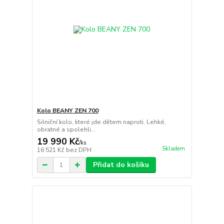
Kolo BEANY ZEN 700
Silniční kolo, které jde dětem naproti. Lehké,
obratné a spolehli...
19 990 Kč
/
ks
Skladem
16 521 Kč
bez DPH
Přidat do košíku