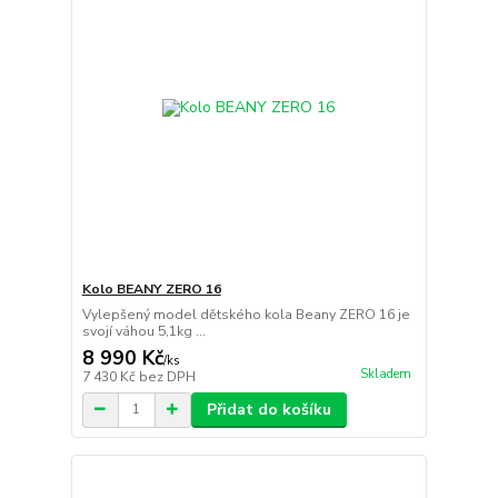
Kolo BEANY ZERO 16
Vylepšený model dětského kola Beany ZERO 16 je
svojí váhou 5,1kg ...
8 990 Kč
/
ks
Skladem
7 430 Kč
bez DPH
Přidat do košíku