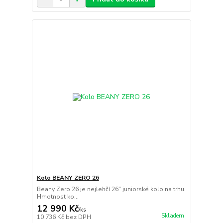
Kolo BEANY ZERO 26
Beany Zero 26 je nejlehčí 26" juniorské kolo na trhu.
Hmotnost ko...
12 990 Kč
/
ks
Skladem
10 736 Kč
bez DPH