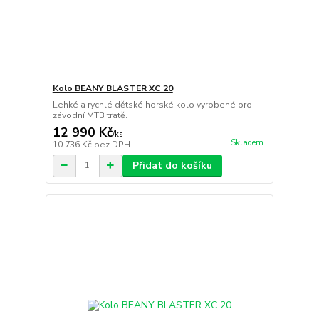
Kolo BEANY BLASTER XC 20
Lehké a rychlé dětské horské kolo vyrobené pro
závodní MTB tratě.
12 990 Kč
/
ks
Skladem
10 736 Kč
bez DPH
Přidat do košíku