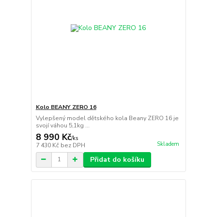
Kolo BEANY ZERO 16
Vylepšený model dětského kola Beany ZERO 16 je
svojí váhou 5,1kg ...
8 990 Kč
/
ks
Skladem
7 430 Kč
bez DPH
Přidat do košíku