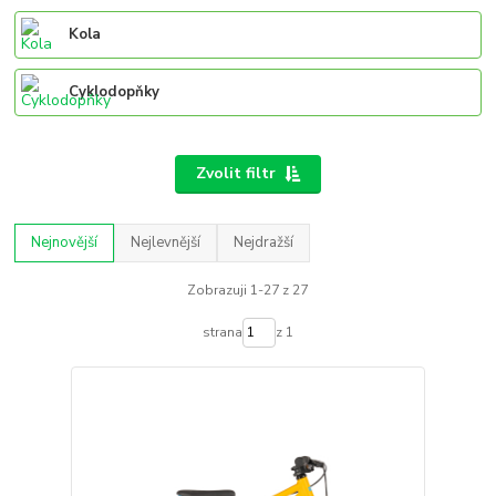
Kola
Cyklodopňky
Zvolit filtr
Nejnovější
Nejlevnější
Nejdražší
Zobrazuji 1-27 z 27
strana
z 1