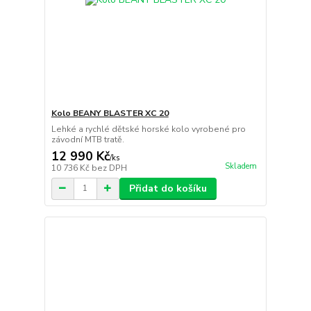
Kolo BEANY BLASTER XC 20
Lehké a rychlé dětské horské kolo vyrobené pro
závodní MTB tratě.
12 990 Kč
/
ks
Skladem
10 736 Kč
bez DPH
Přidat do košíku