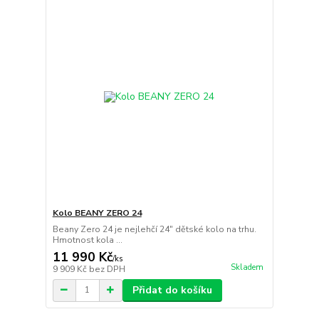
Kolo BEANY ZERO 24
Beany Zero 24 je nejlehčí 24" dětské kolo na trhu.
Hmotnost kola ...
11 990 Kč
/
ks
Skladem
9 909 Kč
bez DPH
Přidat do košíku