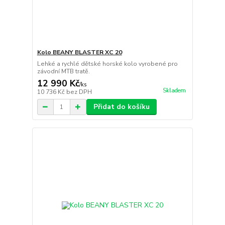
Kolo BEANY BLASTER XC 20
Lehké a rychlé dětské horské kolo vyrobené pro
závodní MTB tratě.
12 990 Kč
/
ks
Skladem
10 736 Kč
bez DPH
Přidat do košíku