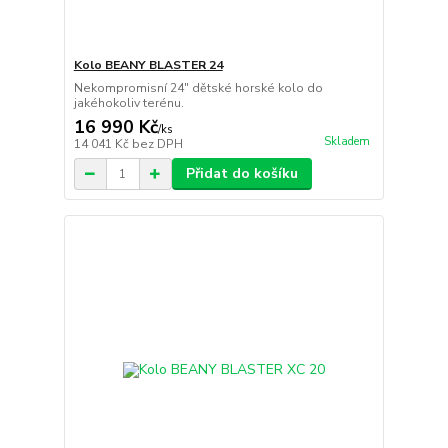
Kolo BEANY BLASTER 24
Nekompromisní 24" dětské horské kolo do
jakéhokoliv terénu.
16 990 Kč
/
ks
Skladem
14 041 Kč
bez DPH
Přidat do košíku