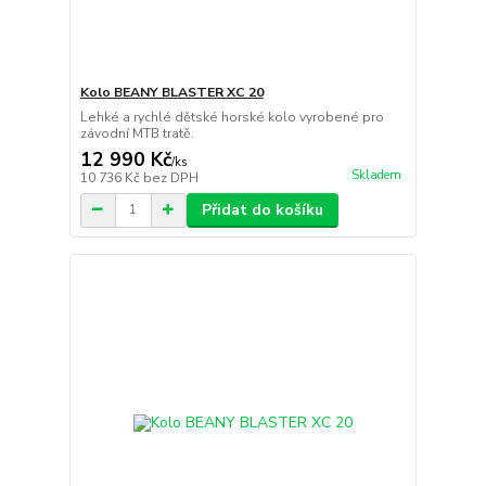
Kolo BEANY BLASTER XC 20
Lehké a rychlé dětské horské kolo vyrobené pro
závodní MTB tratě.
12 990 Kč
/
ks
Skladem
10 736 Kč
bez DPH
Přidat do košíku