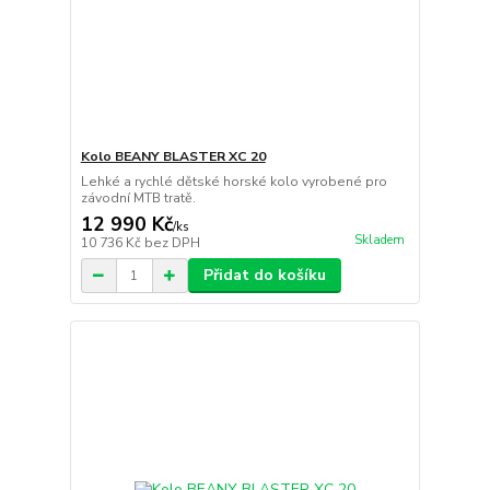
Kolo BEANY BLASTER XC 20
Lehké a rychlé dětské horské kolo vyrobené pro
závodní MTB tratě.
12 990 Kč
/
ks
Skladem
10 736 Kč
bez DPH
Přidat do košíku