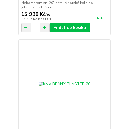
Nekompromisní 20" dětské horské kolo do
jakéhokoliv terénu.
15 990 Kč
/
ks
Skladem
13 215 Kč
bez DPH
Přidat do košíku