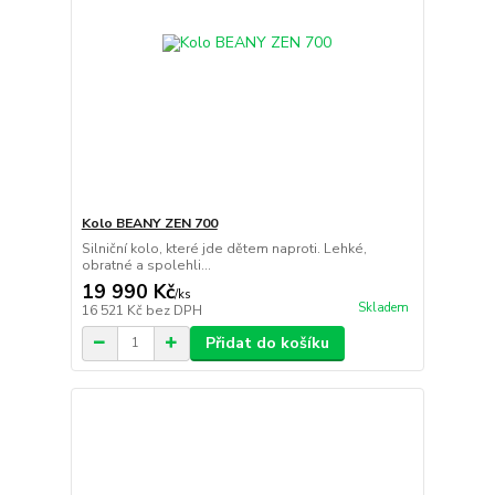
Kolo BEANY ZEN 700
Silniční kolo, které jde dětem naproti. Lehké,
obratné a spolehli...
19 990 Kč
/
ks
Skladem
16 521 Kč
bez DPH
Přidat do košíku