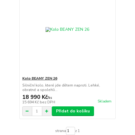
Kolo BEANY ZEN 26
Silniční kolo, které jde dětem naproti. Lehké,
obratné a spolehli...
18 990 Kč
/
ks
Skladem
15 694 Kč
bez DPH
Přidat do košíku
strana
z 1