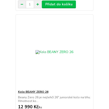
Přidat do košíku
Kolo BEANY ZERO 26
Beany Zero 26 je nejlehčí 26" juniorské kolo na trhu.
Hmotnost ko...
12 990 Kč
/
ks