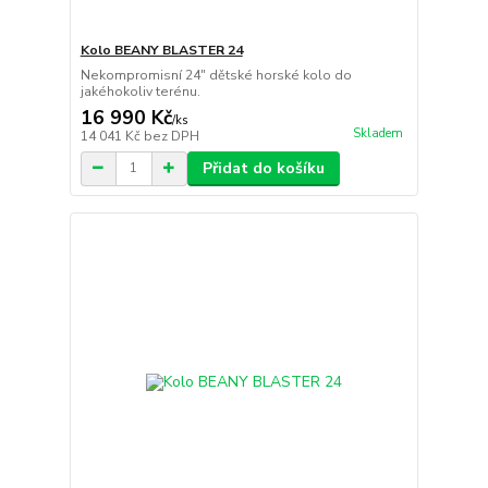
Kolo BEANY BLASTER 24
Nekompromisní 24" dětské horské kolo do
jakéhokoliv terénu.
16 990 Kč
/
ks
Skladem
14 041 Kč
bez DPH
Přidat do košíku