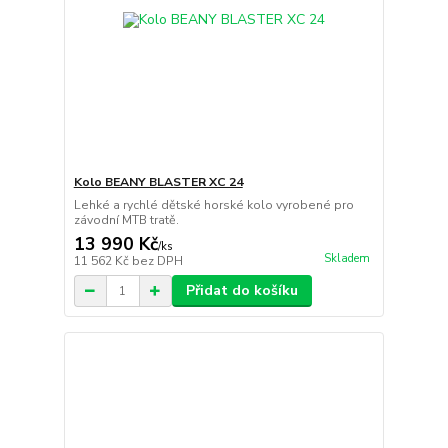
Kolo BEANY BLASTER XC 24
Lehké a rychlé dětské horské kolo vyrobené pro
závodní MTB tratě.
13 990 Kč
/
ks
Skladem
11 562 Kč
bez DPH
Přidat do košíku