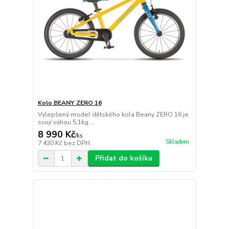
Kolo BEANY ZERO 16
Vylepšený model dětského kola Beany ZERO 16 je
svojí váhou 5,1kg ...
8 990 Kč
/
ks
Skladem
7 430 Kč
bez DPH
Přidat do košíku