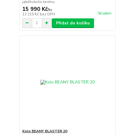
jakéhokoliv terénu.
15 990 Kč
/
ks
Skladem
13 215 Kč
bez DPH
Přidat do košíku
Kolo BEANY BLASTER 20