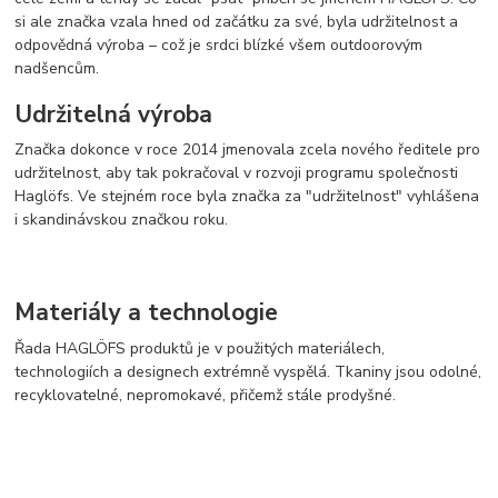
si ale značka vzala hned od začátku za své, byla udržitelnost a
odpovědná výroba – což je srdci blízké všem outdoorovým
nadšencům.
Udržitelná výroba
Značka dokonce v roce 2014 jmenovala zcela nového ředitele pro
udržitelnost, aby tak pokračoval v rozvoji programu společnosti
Haglöfs. Ve stejném roce byla značka za "udržitelnost" vyhlášena
i skandinávskou značkou roku.
Materiály a technologie
Řada HAGLÖFS produktů je v použitých materiálech,
technologiích a designech extrémně vyspělá. Tkaniny jsou odolné,
recyklovatelné, nepromokavé, přičemž stále prodyšné.