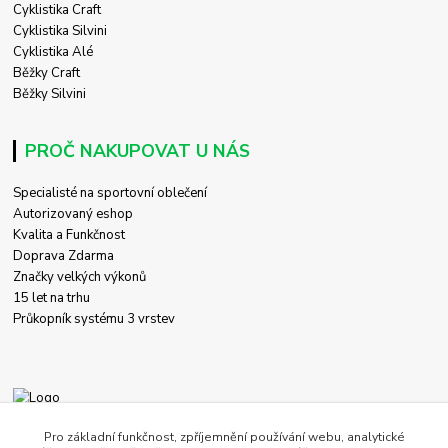
Cyklistika Craft
Cyklistika Silvini
Cyklistika Alé
Běžky Craft
Běžky Silvini
PROČ NAKUPOVAT U NÁS
Specialisté na sportovní oblečení
Autorizovaný eshop
Kvalita a Funkčnost
Doprava Zdarma
Značky velkých výkonů
15 let na trhu
Průkopník systému 3 vrstev
+420 774 458 618
Pro základní funkčnost, zpříjemnění používání webu, analytické