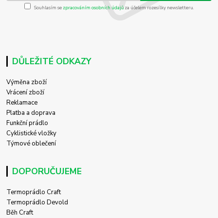
Souhlasím se
zpracováním osobních údajů
za účelem rozesílky newsletteru.
DŮLEŽITÉ ODKAZY
Výměna zboží
Vrácení zboží
Reklamace
Platba a doprava
Funkční prádlo
Cyklistické vložky
Týmové oblečení
DOPORUČUJEME
Termoprádlo Craft
Termoprádlo Devold
Běh Craft