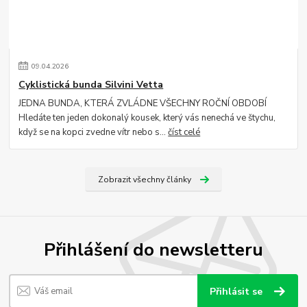
09
.
04
.
2026
Cyklistická bunda Silvini Vetta
JEDNA BUNDA, KTERÁ ZVLÁDNE VŠECHNY ROČNÍ OBDOBÍ
Hledáte ten jeden dokonalý kousek, který vás nenechá ve štychu,
když se na kopci zvedne vítr nebo s...
číst celé
Zobrazit všechny články
Přihlášení do newsletteru
Přihlásit se