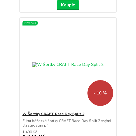
Koupit
Novinka
- 10 %
W Šortky CRAFT Race Day Split 2
Elitní běžecké šortky CRAFT Race Day Split 2 svými
vlastnostmi př...
1 490 Kč