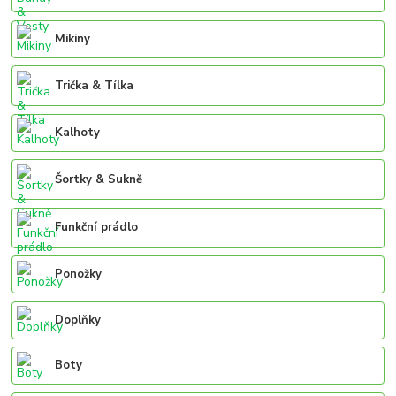
Mikiny
Trička & Tílka
Kalhoty
Šortky & Sukně
Funkční prádlo
Ponožky
Doplňky
Boty