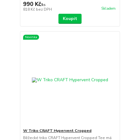
990 Kč
/
ks
Skladem
818 Kč
bez DPH
Koupit
Novinka
W Triko CRAFT Hypervent Cropped
Běžecké triko CRAFT Hypervent Cropped Tee má