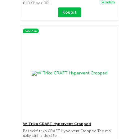
Skladem
818 Kč
bez DPH
Koupit
Novinka
W Triko CRAFT Hypervent Cropped
Běžecké triko CRAFT Hypervent Cropped Tee má
úzký střih a dokáže ...