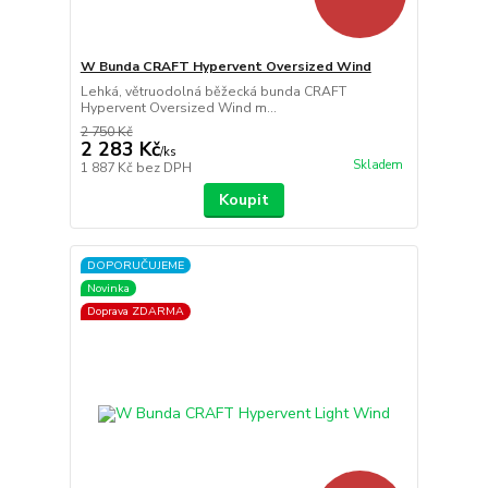
W Bunda CRAFT Hypervent Oversized Wind
Lehká, větruodolná běžecká bunda CRAFT
Hypervent Oversized Wind m...
2 750 Kč
2 283 Kč
/
ks
Skladem
1 887 Kč
bez DPH
Koupit
DOPORUČUJEME
Novinka
Doprava ZDARMA