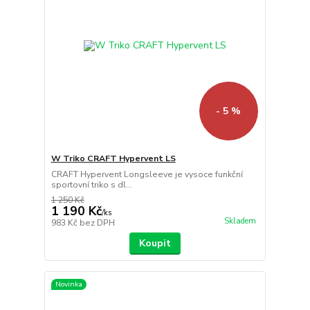
- 5 %
W Triko CRAFT Hypervent LS
CRAFT Hypervent Longsleeve je vysoce funkční
sportovní triko s dl...
1 250 Kč
1 190 Kč
/
ks
Skladem
983 Kč
bez DPH
Koupit
Novinka