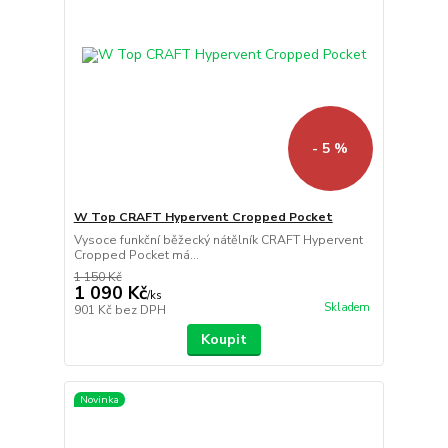
- 5 %
W Top CRAFT Hypervent Cropped Pocket
Vysoce funkční běžecký nátělník CRAFT Hypervent
Cropped Pocket má...
1 150 Kč
1 090 Kč
/
ks
Skladem
901 Kč
bez DPH
Koupit
Novinka