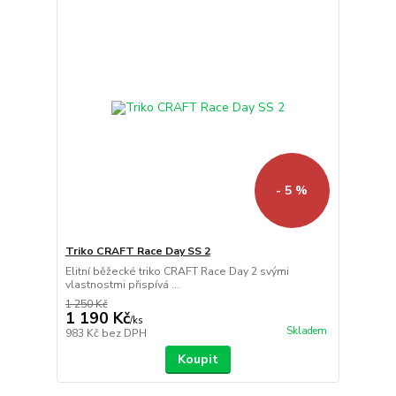
- 5 %
Triko CRAFT Race Day SS 2
Elitní běžecké triko CRAFT Race Day 2 svými
vlastnostmi přispívá ...
1 250 Kč
1 190 Kč
/
ks
Skladem
983 Kč
bez DPH
Koupit