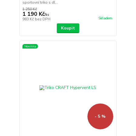
sportovní triko s dl...
1 250 Kč
1 190 Kč
/
ks
Skladem
983 Kč
bez DPH
Koupit
Novinka
- 5 %