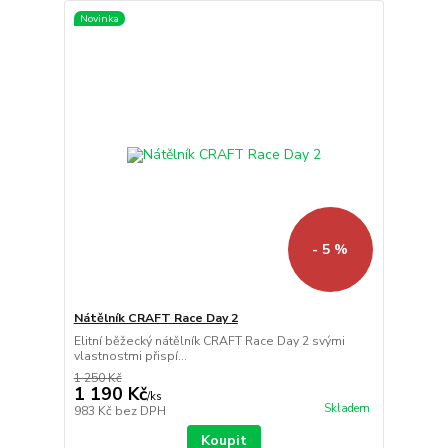
Novinka
- 5 %
Nátělník CRAFT Race Day 2
Elitní běžecký nátělník CRAFT Race Day 2 svými
vlastnostmi přispí...
1 250 Kč
1 190 Kč
/
ks
Skladem
983 Kč
bez DPH
Koupit