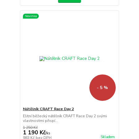
Novinka
- 5 %
Nátělník CRAFT Race Day 2
Elitní běžecký nátělník CRAFT Race Day 2 svými
vlastnostmi přispí...
1 250 Kč
1 190 Kč
/
ks
Skladem
983 Kč
bez DPH