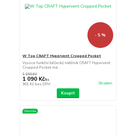
- 5 %
W Top CRAFT Hypervent Cropped Pocket
Vysoce funkční běžecký nátělník CRAFT Hypervent
Cropped Pocket má...
1 150 Kč
1 090 Kč
/
ks
Skladem
901 Kč
bez DPH
Koupit
Novinka