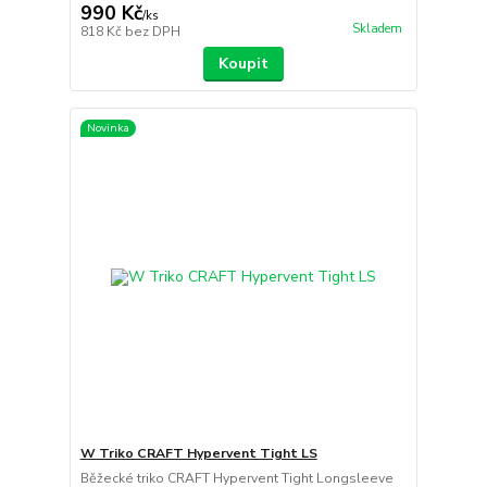
990 Kč
/
ks
Skladem
818 Kč
bez DPH
Koupit
Novinka
W Triko CRAFT Hypervent Tight LS
Běžecké triko CRAFT Hypervent Tight Longsleeve