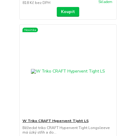
Skladem
818 Kč
bez DPH
Koupit
Novinka
W Triko CRAFT Hypervent Tight LS
Běžecké triko CRAFT Hypervent Tight Longsleeve
má úzký střih a do...