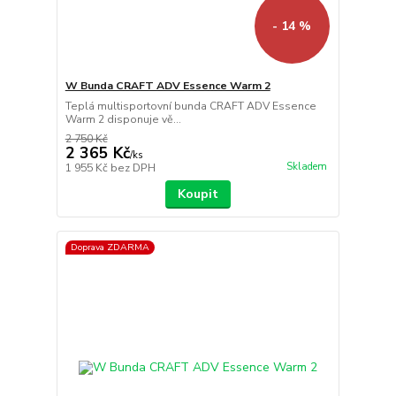
- 14 %
W Bunda CRAFT ADV Essence Warm 2
Teplá multisportovní bunda CRAFT ADV Essence
Warm 2 disponuje vě...
2 750 Kč
2 365 Kč
/
ks
Skladem
1 955 Kč
bez DPH
Koupit
Doprava ZDARMA