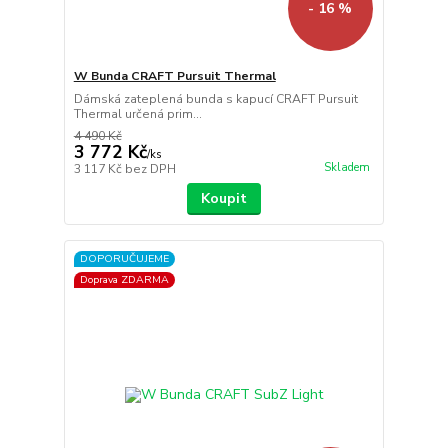
- 16 %
W Bunda CRAFT Pursuit Thermal
Dámská zateplená bunda s kapucí CRAFT Pursuit
Thermal určená prim...
4 490 Kč
3 772 Kč
/
ks
Skladem
3 117 Kč
bez DPH
Koupit
DOPORUČUJEME
Doprava ZDARMA