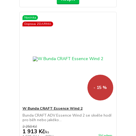
Novinka
Doprava ZDARMA
- 15 %
W Bunda CRAFT Essence Wind 2
Bunda CRAFT ADV Essence Wind 2 se skvěle hodí
pro běh nebo jakéko...
2 250 Kč
1 913 Kč
/
ks
Skladem