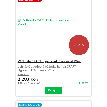
- 17 %
W Bunda CRAFT Hypervent Oversized Wind
Lehká, větruodolná běžecká bunda CRAFT
Hypervent Oversized Wind m...
2 750 Kč
2 283 Kč
/
ks
Skladem
1 887 Kč
bez DPH
Koupit
DOPORUČUJEME