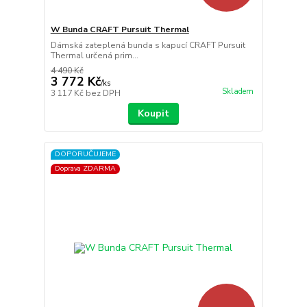
W Bunda CRAFT Pursuit Thermal
Dámská zateplená bunda s kapucí CRAFT Pursuit
Thermal určená prim...
4 490 Kč
3 772 Kč
/
ks
Skladem
3 117 Kč
bez DPH
Koupit
DOPORUČUJEME
Doprava ZDARMA