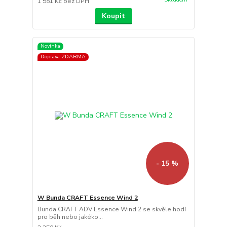
1 581 Kč
bez DPH
Koupit
Novinka
Doprava ZDARMA
- 15 %
W Bunda CRAFT Essence Wind 2
Bunda CRAFT ADV Essence Wind 2 se skvěle hodí
pro běh nebo jakéko...