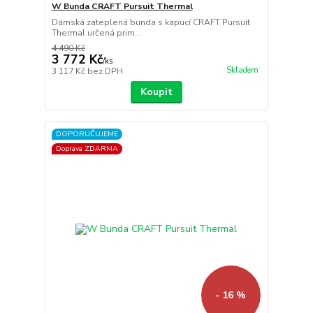
W Bunda CRAFT Pursuit Thermal
Dámská zateplená bunda s kapucí CRAFT Pursuit
Thermal určená prim...
4 490 Kč
3 772 Kč
/
ks
Skladem
3 117 Kč
bez DPH
Koupit
DOPORUČUJEME
Doprava ZDARMA
- 16 %