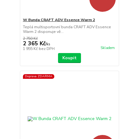
W Bunda CRAFT ADV Essence Warm 2
Teplá multisportovní bunda CRAFT ADV Essence
Warm 2 disponuje vě...
2 750 Kč
2 365 Kč
/
ks
Skladem
1 955 Kč
bez DPH
Koupit
Doprava ZDARMA