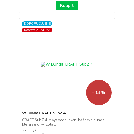
Koupit
DOPORUČUJEME
Doprava ZDARMA
- 14 %
W Bunda CRAFT SubZ 4
CRAFT SubZ 4 je vysoce funkční běžecká bunda,
která se díky izola...
2 990 Kč