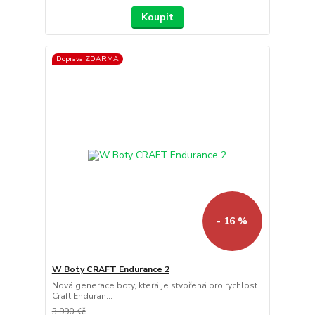
Koupit
Doprava ZDARMA
- 16 %
W Boty CRAFT Endurance 2
Nová generace boty, která je stvořená pro rychlost.
Craft Enduran...
3 990 Kč