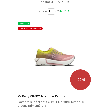
Zobrazuji 1-72 z 119
strana
z 2
další
Novinka
Doprava ZDARMA
- 20 %
W Boty CRAFT Nordlite Tempo
Dámská silniční bota CRAFT Nordlite Tempo je
určena primárně pro ...