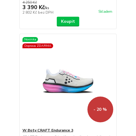
4 250 Kč
3 390 Kč
/
ks
Skladem
2 802 Kč
bez DPH
Koupit
Novinka
Doprava ZDARMA
- 20 %
W Boty CRAFT Endurance 3