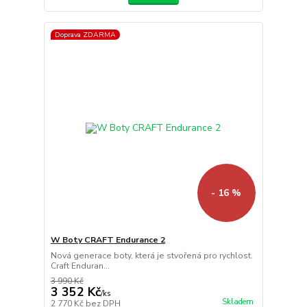
Doprava ZDARMA
- 16 %
W Boty CRAFT Endurance 2
Nová generace boty, která je stvořená pro rychlost.
Craft Enduran...
3 990 Kč
3 352 Kč
/
ks
Skladem
2 770 Kč
bez DPH