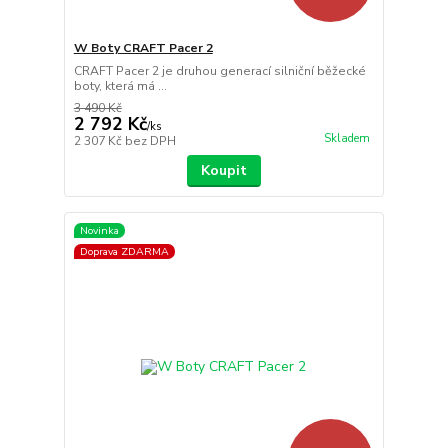
W Boty CRAFT Pacer 2
CRAFT Pacer 2 je druhou generací silniční běžecké
boty, která má ...
3 490 Kč
2 792 Kč
/
ks
Skladem
2 307 Kč
bez DPH
Koupit
Novinka
Doprava ZDARMA