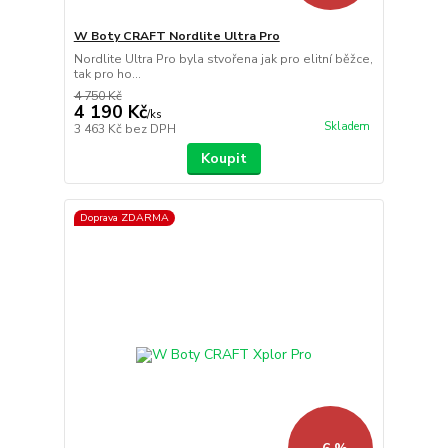
W Boty CRAFT Nordlite Ultra Pro
Nordlite Ultra Pro byla stvořena jak pro elitní běžce,
tak pro ho...
4 750 Kč
4 190 Kč
/
ks
Skladem
3 463 Kč
bez DPH
Koupit
Doprava ZDARMA