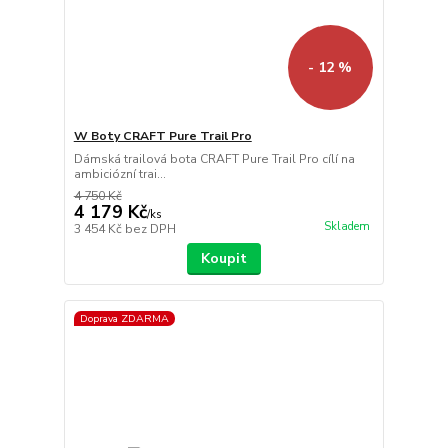
- 12 %
W Boty CRAFT Pure Trail Pro
Dámská trailová bota CRAFT Pure Trail Pro cílí na
ambiciózní trai...
4 750 Kč
4 179 Kč
/
ks
Skladem
3 454 Kč
bez DPH
Koupit
Doprava ZDARMA