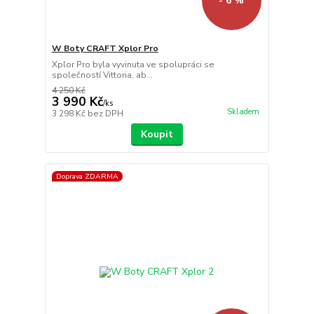
- 6 %
W Boty CRAFT Xplor Pro
Xplor Pro byla vyvinuta ve spolupráci se
společností Vittoria, ab...
4 250 Kč
3 990 Kč
/
ks
Skladem
3 298 Kč
bez DPH
Koupit
Doprava ZDARMA