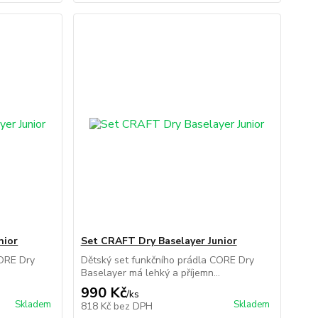
nior
Set CRAFT Dry Baselayer Junior
CORE Dry
Dětský set funkčního prádla CORE Dry
.
Baselayer má lehký a příjemn...
990 Kč
/
ks
Skladem
Skladem
818 Kč
bez DPH