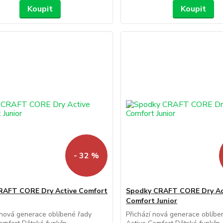
Koupit
Koupit
- 32 %
RAFT CORE Dry Active Comfort
Spodky CRAFT CORE Dry Ac
Comfort Junior
 nová generace oblíbené řady
Přichází nová generace oblíbe