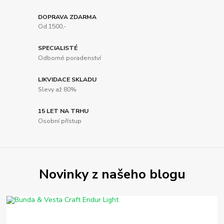
DOPRAVA ZDARMA
Od 1500,-
SPECIALISTÉ
Odborné poradenství
LIKVIDACE SKLADU
Slevy až 80%
15 LET NA TRHU
Osobní přístup
Novinky z našeho blogu