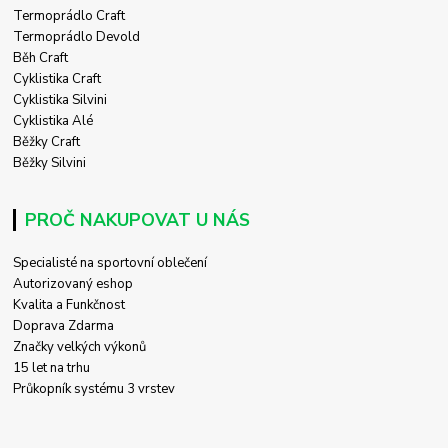
Termoprádlo Craft
Termoprádlo Devold
Běh Craft
Cyklistika Craft
Cyklistika Silvini
Cyklistika Alé
Běžky Craft
Běžky Silvini
PROČ NAKUPOVAT U NÁS
Specialisté na sportovní oblečení
Autorizovaný eshop
Kvalita a Funkčnost
Doprava Zdarma
Značky velkých výkonů
15 let na trhu
Průkopník systému 3 vrstev