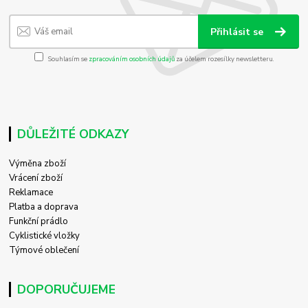
Přihlásit se
Souhlasím se
zpracováním osobních údajů
za účelem rozesílky newsletteru.
DŮLEŽITÉ ODKAZY
Výměna zboží
Vrácení zboží
Reklamace
Platba a doprava
Funkční prádlo
Cyklistické vložky
Týmové oblečení
DOPORUČUJEME