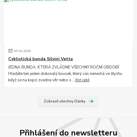
09
.
04
.
2026
Cyklistická bunda Silvini Vetta
JEDNA BUNDA, KTERÁ ZVLÁDNE VŠECHNY ROČNÍ OBDOBÍ
Hledáte ten jeden dokonalý kousek, který vás nenechá ve štychu,
když se na kopci zvedne vítr nebo s...
číst celé
Zobrazit všechny články
Přihlášení do newsletteru