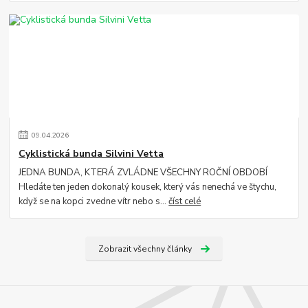
09
.
04
.
2026
Cyklistická bunda Silvini Vetta
JEDNA BUNDA, KTERÁ ZVLÁDNE VŠECHNY ROČNÍ OBDOBÍ
Hledáte ten jeden dokonalý kousek, který vás nenechá ve štychu,
když se na kopci zvedne vítr nebo s...
číst celé
Zobrazit všechny články