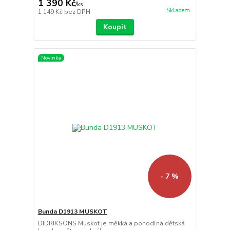
1 390 Kč
/
ks
Skladem
1 149 Kč
bez DPH
Koupit
Novinka
- 7 %
Bunda D1913 MUSKOT
DIDRIKSONS Muskot je měkká a pohodlná dětská