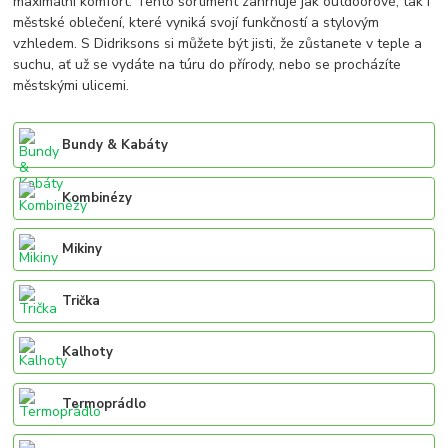
maximální komfort. Tento sortiment zahrnuje jak outdoorové, tak i
městské oblečení, které vyniká svojí funkčností a stylovým
vzhledem. S Didriksons si můžete být jisti, že zůstanete v teple a
suchu, ať už se vydáte na túru do přírody, nebo se procházíte
městskými ulicemi.
Bundy & Kabáty
Kombinézy
Mikiny
Trička
Kalhoty
Termoprádlo