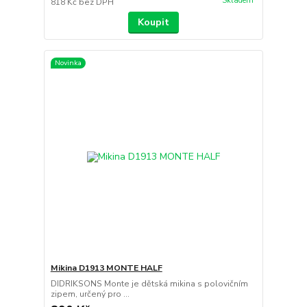
Skladem
818 Kč
bez DPH
Koupit
Novinka
Mikina D1913 MONTE HALF
DIDRIKSONS Monte je dětská mikina s polovičním
zipem, určený pro ...