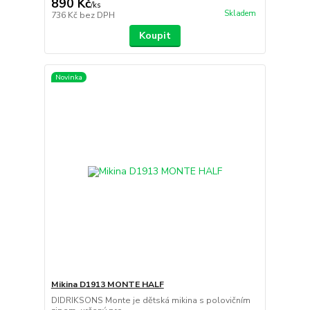
890 Kč
/
ks
Skladem
736 Kč
bez DPH
Koupit
Novinka
Mikina D1913 MONTE HALF
DIDRIKSONS Monte je dětská mikina s polovičním