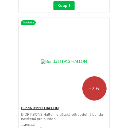
Koupit
Novinka
- 7 %
Bunda D1913 HALLON
DIDRIKSONS Hallon je dětská větruodolná bunda
navržená pro outdoo...
1 490 Kč