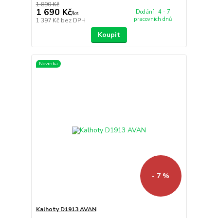
1 890 Kč
1 690 Kč
Dodání : 4 - 7
/
ks
pracovních dnů
1 397 Kč
bez DPH
Koupit
Novinka
- 7 %
Kalhoty D1913 AVAN