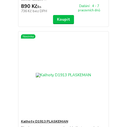
890 Kč
Dodání : 4 - 7
/
ks
pracovních dnů
736 Kč
bez DPH
Koupit
Novinka
Kalhoty D1913 PLASKEMAN