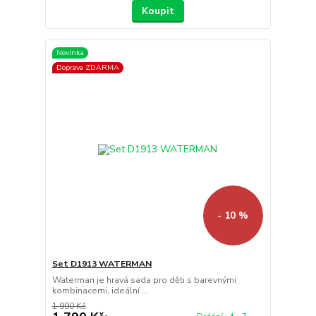
Koupit
Novinka
Doprava ZDARMA
- 10 %
Set D1913 WATERMAN
Waterman je hravá sada pro děti s barevnými
kombinacemi, ideální ...
1 990 Kč