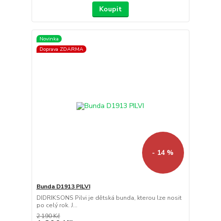
Koupit
Novinka
Doprava ZDARMA
- 14 %
Bunda D1913 PILVI
DIDRIKSONS Pilvi je dětská bunda, kterou lze nosit
po celý rok. J...
2 190 Kč