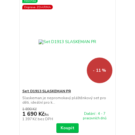
Novinka
Doprava ZDARMA
- 11 %
Set D1913 SLASKEMAN PR
Slaskeman je nepromokavý pláštěnkový set pro
děti, ideální pro k...
1 890 Kč
1 690 Kč
Dodání : 4 - 7
/
ks
pracovních dnů
1 397 Kč
bez DPH
Koupit