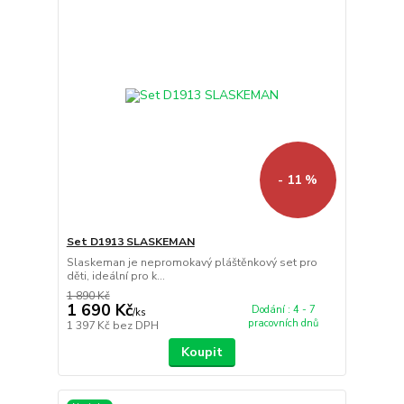
- 11 %
Set D1913 SLASKEMAN
Slaskeman je nepromokavý pláštěnkový set pro
děti, ideální pro k...
1 890 Kč
1 690 Kč
Dodání : 4 - 7
/
ks
pracovních dnů
1 397 Kč
bez DPH
Koupit