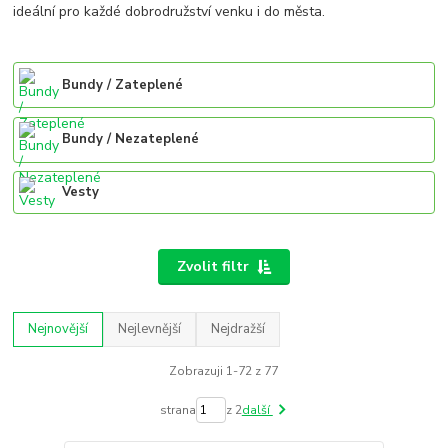
ideální pro každé dobrodružství venku i do města.
Bundy / Zateplené
Bundy / Nezateplené
Vesty
Zvolit filtr
Nejnovější
Nejlevnější
Nejdražší
Zobrazuji 1-72 z 77
strana
z 2
další