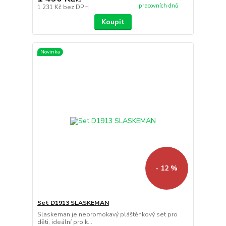
pracovních dnů
1 231 Kč
bez DPH
Koupit
Novinka
- 12 %
Set D1913 SLASKEMAN
Slaskeman je nepromokavý pláštěnkový set pro
děti, ideální pro k...