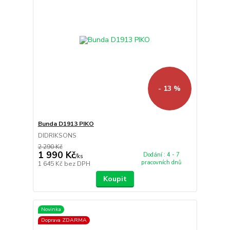
- 13 %
Bunda D1913 PIKO
DIDRIKSONS
2 290 Kč
1 990 Kč
Dodání : 4 - 7
/
ks
pracovních dnů
1 645 Kč
bez DPH
Koupit
Novinka
Doprava ZDARMA