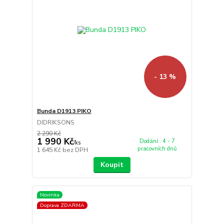
- 13 %
Bunda D1913 PIKO
DIDRIKSONS
2 290 Kč
1 990 Kč
Dodání : 4 - 7
/
ks
pracovních dnů
1 645 Kč
bez DPH
Koupit
Novinka
Doprava ZDARMA