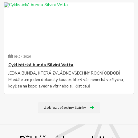
09
.
04
.
2026
Cyklistická bunda Silvini Vetta
JEDNA BUNDA, KTERÁ ZVLÁDNE VŠECHNY ROČNÍ OBDOBÍ
Hledáte ten jeden dokonalý kousek, který vás nenechá ve štychu,
když se na kopci zvedne vítr nebo s...
číst celé
Zobrazit všechny články