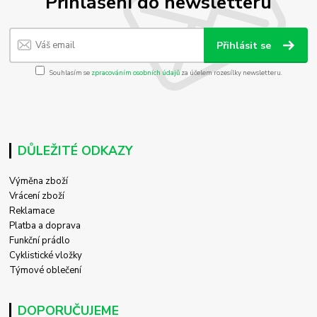
Přihlášení do newsletteru
Přihlásit se
Souhlasím se
zpracováním osobních údajů
za účelem rozesílky newsletteru.
DŮLEŽITÉ ODKAZY
Výměna zboží
Vrácení zboží
Reklamace
Platba a doprava
Funkční prádlo
Cyklistické vložky
Týmové oblečení
DOPORUČUJEME