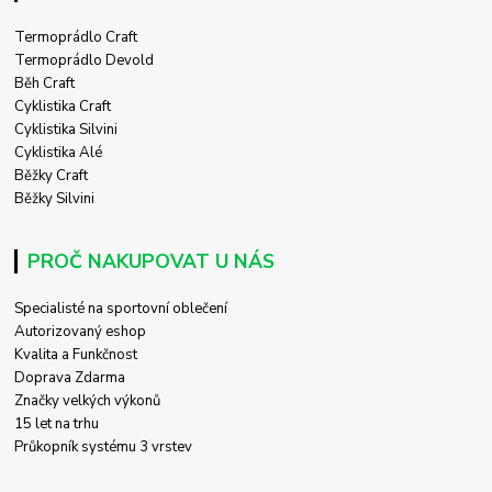
Termoprádlo Craft
Termoprádlo Devold
Běh Craft
Cyklistika Craft
Cyklistika Silvini
Cyklistika Alé
Běžky Craft
Běžky Silvini
PROČ NAKUPOVAT U NÁS
Specialisté na sportovní oblečení
Autorizovaný eshop
Kvalita a Funkčnost
Doprava Zdarma
Značky velkých výkonů
15 let na trhu
Průkopník systému 3 vrstev