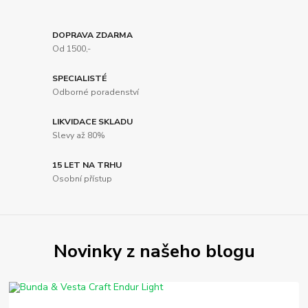
DOPRAVA ZDARMA
Od 1500,-
SPECIALISTÉ
Odborné poradenství
LIKVIDACE SKLADU
Slevy až 80%
15 LET NA TRHU
Osobní přístup
Novinky z našeho blogu