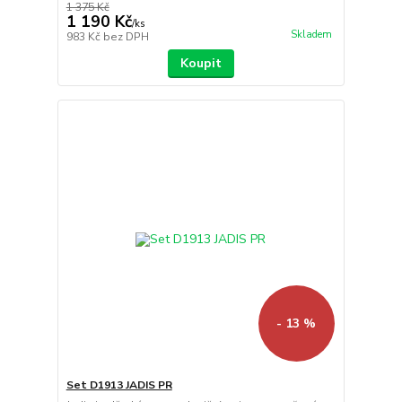
1 375 Kč
1 190 Kč
/
ks
Skladem
983 Kč
bez DPH
Koupit
- 13 %
Set D1913 JADIS PR