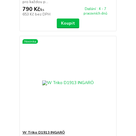
pro každou p...
790 Kč
Dodání : 4 - 7
/
ks
pracovních dnů
653 Kč
bez DPH
Koupit
Novinka
W Triko D1913 INGARÖ