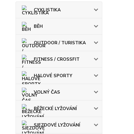
CYKLISTIKA
BĚH
OUTDOOR / TURISTIKA
FITNESS / CROSSFIT
HALOVÉ SPORTY
VOLNÝ ČAS
BĚŽECKÉ LYŽOVÁNÍ
SJEZDOVÉ LYŽOVÁNÍ