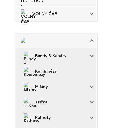
VOLNÝ ČAS
Bundy & Kabáty
Kombinézy
Mikiny
Trička
Kalhoty