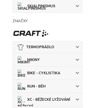
SKIALPINISMUS
ZNAČKY
TERMOPRÁDLO
MIKINY
BIKE - CYKLISTIKA
RUN - BĚH
XC - BĚŽECKÉ LYŽOVÁNÍ