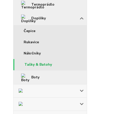
Termoprádlo
Doplňky
Čepice
Rukavice
Nákrčníky
Tašky & Batohy
Boty