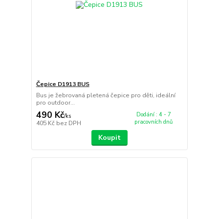
Čepice D1913 BUS
Bus je žebrovaná pletená čepice pro děti, ideální
pro outdoor...
490 Kč
Dodání : 4 - 7
/
ks
pracovních dnů
405 Kč
bez DPH
Koupit