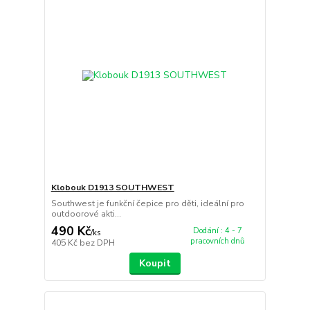
Klobouk D1913 SOUTHWEST
Southwest je funkční čepice pro děti, ideální pro
outdoorové akti...
490 Kč
Dodání : 4 - 7
/
ks
pracovních dnů
405 Kč
bez DPH
Koupit