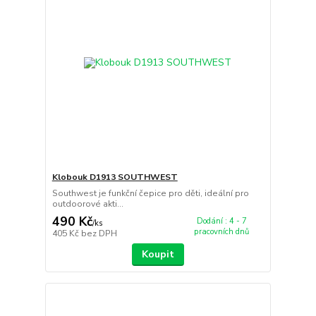
Klobouk D1913 SOUTHWEST
Southwest je funkční čepice pro děti, ideální pro
outdoorové akti...
490 Kč
Dodání : 4 - 7
/
ks
pracovních dnů
405 Kč
bez DPH
Koupit