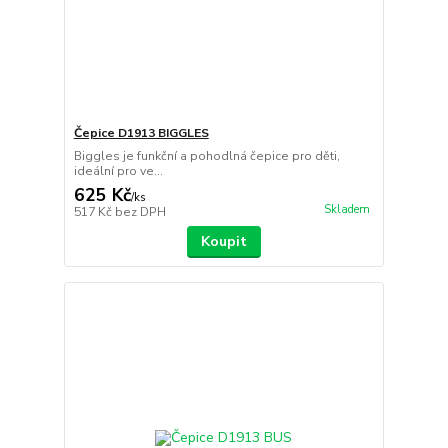
Čepice D1913 BIGGLES
Biggles je funkční a pohodlná čepice pro děti,
ideální pro ve...
625 Kč
/
ks
Skladem
517 Kč
bez DPH
Koupit