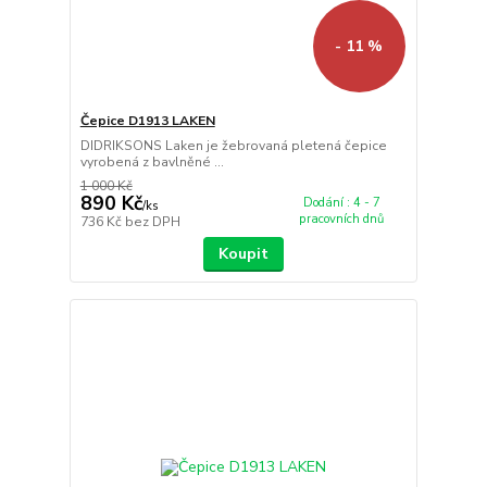
- 11 %
Čepice D1913 LAKEN
DIDRIKSONS Laken je žebrovaná pletená čepice
vyrobená z bavlněné ...
1 000 Kč
890 Kč
Dodání : 4 - 7
/
ks
pracovních dnů
736 Kč
bez DPH
Koupit