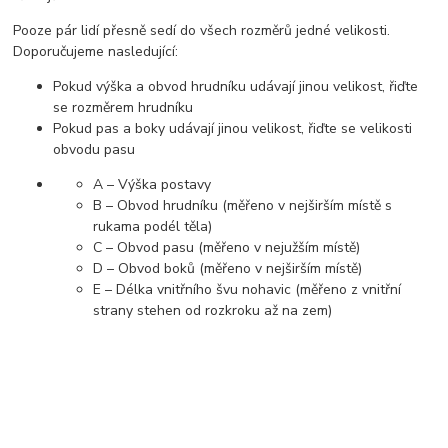
Pooze pár lidí přesně sedí do všech rozměrů jedné velikosti.
Doporučujeme nasledující:
Pokud výška a obvod hrudníku udávají jinou velikost, řiďte
se rozměrem hrudníku
Pokud pas a boky udávají jinou velikost, řiďte se velikosti
obvodu pasu
A – Výška postavy
B – Obvod hrudníku (měřeno v nejširším místě s
rukama podél těla)
C – Obvod pasu (měřeno v nejužším místě)
D – Obvod boků (měřeno v nejširším místě)
E – Délka vnitřního švu nohavic (měřeno z vnitřní
strany stehen od rozkroku až na zem)