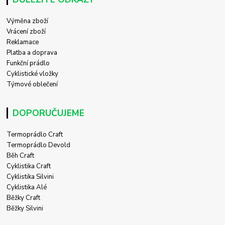
Výměna zboží
Vrácení zboží
Reklamace
Platba a doprava
Funkční prádlo
Cyklistické vložky
Týmové oblečení
DOPORUČUJEME
Termoprádlo Craft
Termoprádlo Devold
Běh Craft
Cyklistika Craft
Cyklistika Silvini
Cyklistika Alé
Běžky Craft
Běžky Silvini