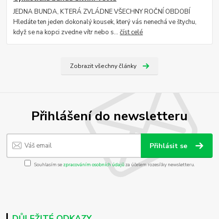
JEDNA BUNDA, KTERÁ ZVLÁDNE VŠECHNY ROČNÍ OBDOBÍ
Hledáte ten jeden dokonalý kousek, který vás nenechá ve štychu,
když se na kopci zvedne vítr nebo s...
číst celé
Zobrazit všechny články
Přihlášení do newsletteru
Přihlásit se
Souhlasím se
zpracováním osobních údajů
za účelem rozesílky newsletteru.
DŮLEŽITÉ ODKAZY