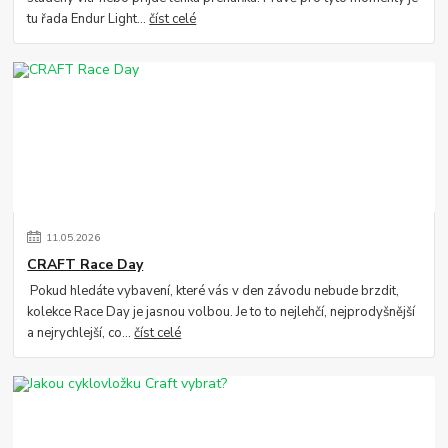
tu řada Endur Light...
číst celé
11
.
05
.
2026
CRAFT Race Day
Pokud hledáte vybavení, které vás v den závodu nebude brzdit,
kolekce Race Day je jasnou volbou. Je to to nejlehčí, nejprodyšnější
a nejrychlejší, co...
číst celé