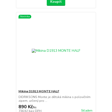
Koupit
Novinka
Mikina D1913 MONTE HALF
DIDRIKSONS Monte je dětská mikina s polovičním
zipem, určený pro ...
890 Kč
/
ks
Skladem
736 Kč
bez DPH