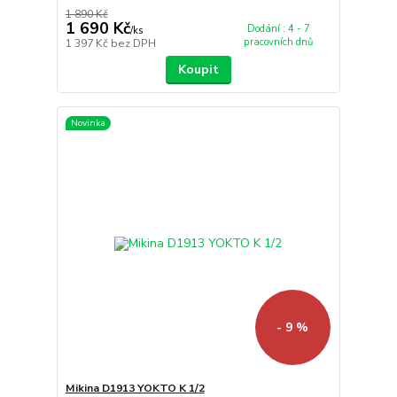
1 890 Kč
1 690 Kč
Dodání : 4 - 7
/
ks
pracovních dnů
1 397 Kč
bez DPH
Koupit
Novinka
- 9 %
Mikina D1913 YOKTO K 1/2