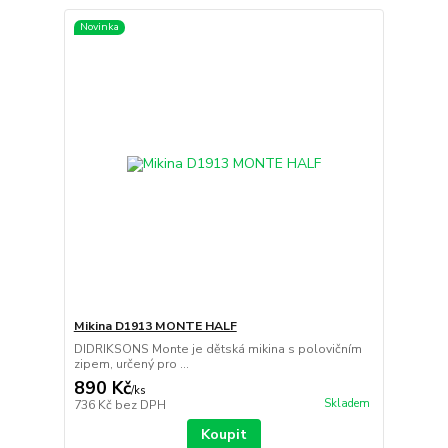
Novinka
Mikina D1913 MONTE HALF
DIDRIKSONS Monte je dětská mikina s polovičním
zipem, určený pro ...
890 Kč
/
ks
Skladem
736 Kč
bez DPH
Koupit