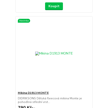
Koupit
Novinka
Mikina D1913 MONTE
DIDRIKSONS Dětská fleecová mikina Monte je
pohodlná střední vrst...
790 Kč