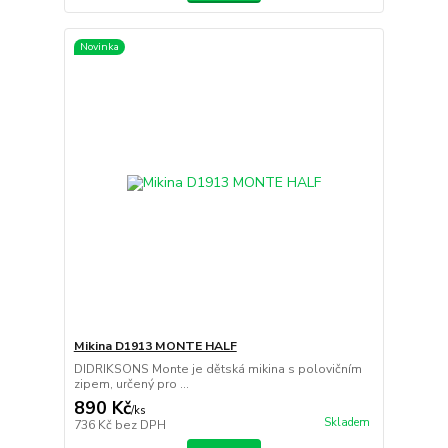
Novinka
Mikina D1913 MONTE HALF
DIDRIKSONS Monte je dětská mikina s polovičním
zipem, určený pro ...
890 Kč
/
ks
Skladem
736 Kč
bez DPH