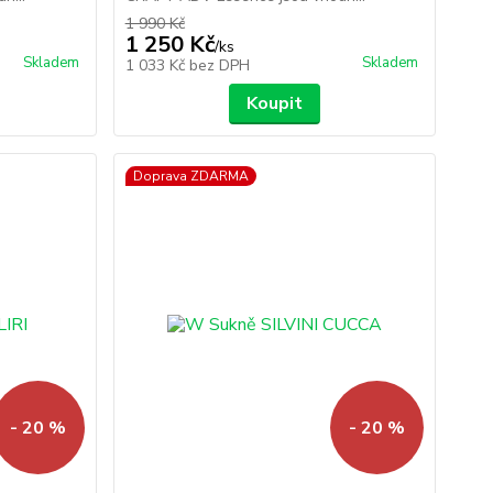
1 990 Kč
1 250 Kč
/
ks
Skladem
Skladem
1 033 Kč
bez DPH
Koupit
Doprava ZDARMA
- 20 %
- 20 %