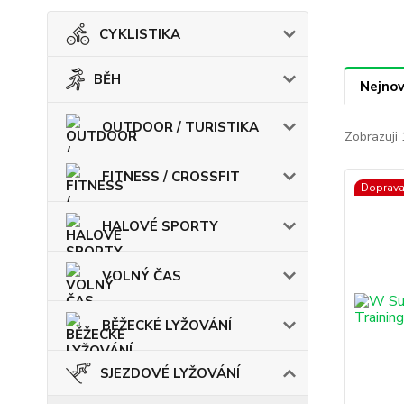
CYKLISTIKA
BĚH
Nejnov
OUTDOOR / TURISTIKA
Zobrazuji 
FITNESS / CROSSFIT
Doprav
HALOVÉ SPORTY
VOLNÝ ČAS
BĚŽECKÉ LYŽOVÁNÍ
SJEZDOVÉ LYŽOVÁNÍ