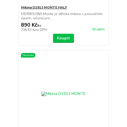
Mikina D1913 MONTE HALF
DIDRIKSONS Monte je dětská mikina s polovičním
zipem, určený pro ...
890 Kč
/
ks
Skladem
736 Kč
bez DPH
Koupit
Novinka