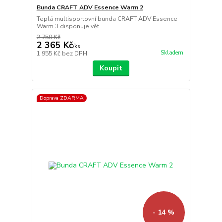
Bunda CRAFT ADV Essence Warm 2
Teplá multisportovní bunda CRAFT ADV Essence
Warm 3 disponuje vět...
2 750 Kč
2 365 Kč
/
ks
Skladem
1 955 Kč
bez DPH
Koupit
Doprava ZDARMA
- 14 %