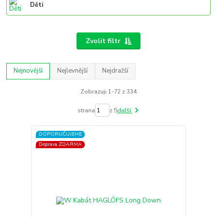
Děti
Zvolit filtr
Nejnovější
Nejlevnější
Nejdražší
Zobrazuji 1-72 z 334
strana
z 5
další
DOPORUČUJEME
Doprava ZDARMA