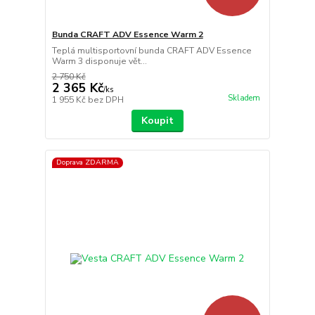
Bunda CRAFT ADV Essence Warm 2
Teplá multisportovní bunda CRAFT ADV Essence
Warm 3 disponuje vět...
2 750 Kč
2 365 Kč
/
ks
Skladem
1 955 Kč
bez DPH
Koupit
Doprava ZDARMA