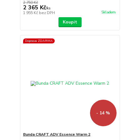
2 750 Kč
2 365 Kč
/
ks
Skladem
1 955 Kč
bez DPH
Koupit
Doprava ZDARMA
- 14 %
Bunda CRAFT ADV Essence Warm 2