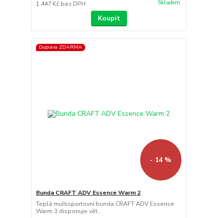
Skladem
1 447 Kč
bez DPH
Koupit
Doprava ZDARMA
- 14 %
Bunda CRAFT ADV Essence Warm 2
Teplá multisportovní bunda CRAFT ADV Essence
Warm 3 disponuje vět...