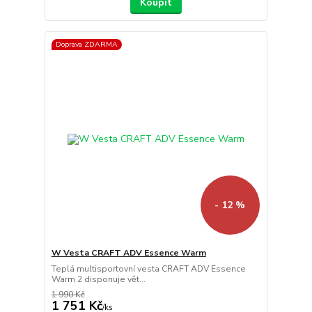
Koupit
Doprava ZDARMA
- 12 %
W Vesta CRAFT ADV Essence Warm
Teplá multisportovní vesta CRAFT ADV Essence
Warm 2 disponuje vět...
1 990 Kč
1 751 Kč
/
ks