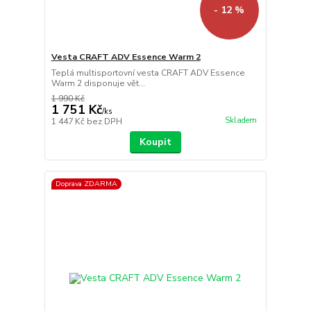
- 12 %
Vesta CRAFT ADV Essence Warm 2
Teplá multisportovní vesta CRAFT ADV Essence
Warm 2 disponuje vět...
1 990 Kč
1 751 Kč
/
ks
Skladem
1 447 Kč
bez DPH
Koupit
Doprava ZDARMA