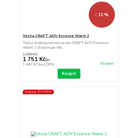
- 12 %
Vesta CRAFT ADV Essence Warm 2
Teplá multisportovní vesta CRAFT ADV Essence
Warm 2 disponuje vět...
1 990 Kč
1 751 Kč
/
ks
Skladem
1 447 Kč
bez DPH
Koupit
Doprava ZDARMA