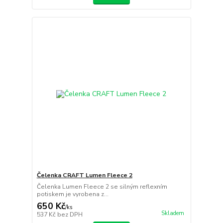
Čelenka CRAFT Lumen Fleece 2
Čelenka Lumen Fleece 2 se silným reflexním
potiskem je vyrobena z...
650 Kč
/
ks
Skladem
537 Kč
bez DPH