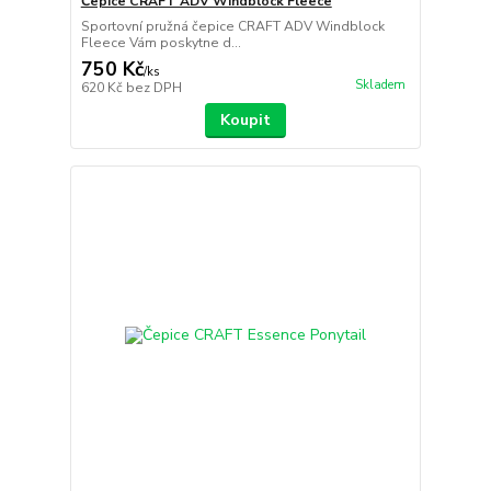
Čepice CRAFT ADV Windblock Fleece
Sportovní pružná čepice CRAFT ADV Windblock
Fleece Vám poskytne d...
750 Kč
/
ks
Skladem
620 Kč
bez DPH
Koupit