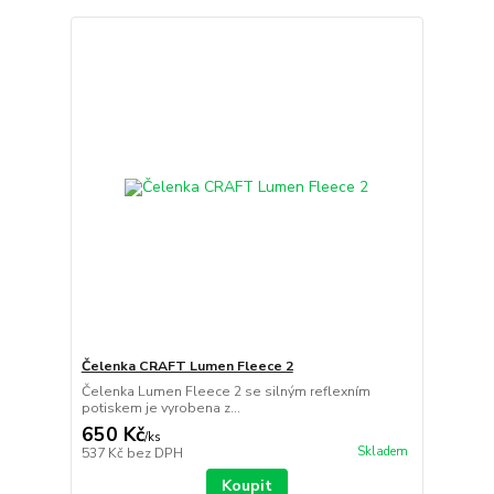
Čelenka CRAFT Lumen Fleece 2
Čelenka Lumen Fleece 2 se silným reflexním
potiskem je vyrobena z...
650 Kč
/
ks
Skladem
537 Kč
bez DPH
Koupit