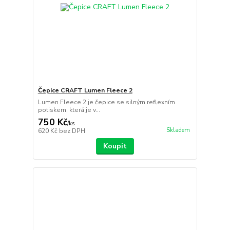
Čepice CRAFT Lumen Fleece 2
Lumen Fleece 2 je čepice se silným reflexním
potiskem, která je v...
750 Kč
/
ks
Skladem
620 Kč
bez DPH
Koupit