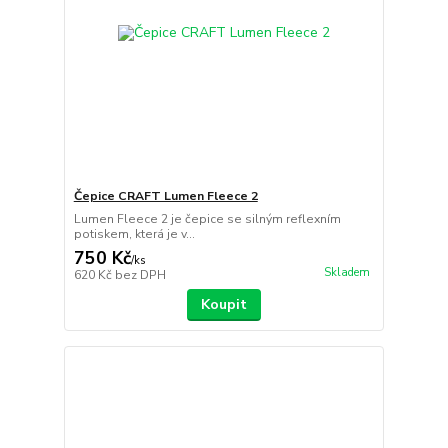
Čepice CRAFT Lumen Fleece 2
Lumen Fleece 2 je čepice se silným reflexním
potiskem, která je v...
750 Kč
/
ks
Skladem
620 Kč
bez DPH
Koupit