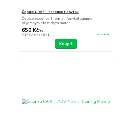
Čepice CRAFT Essence Ponytail
Čepice Essence Thermal Ponytail zaujme
příjemným elastickým mater...
650 Kč
/
ks
Skladem
537 Kč
bez DPH
Koupit