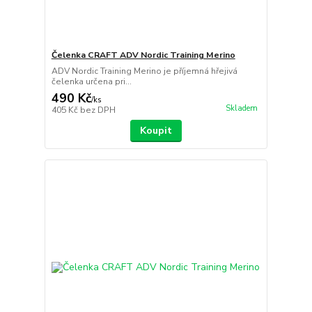
Čelenka CRAFT ADV Nordic Training Merino
ADV Nordic Training Merino je příjemná hřejivá
čelenka určena pri...
490 Kč
/
ks
Skladem
405 Kč
bez DPH
Koupit