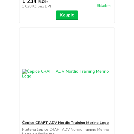
1 234 Kč
/
ks
Skladem
1 020 Kč
bez DPH
Koupit
Čepice CRAFT ADV Nordic Training Merino Logo
Pletená čepice CRAFT ADV Nordic Training Merino
Logo s příměsí me...