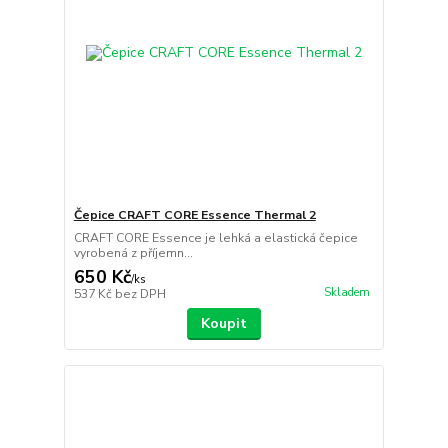
Čepice CRAFT CORE Essence Thermal 2
CRAFT CORE Essence je lehká a elastická čepice
vyrobená z příjemn...
650 Kč
/
ks
Skladem
537 Kč
bez DPH
Koupit