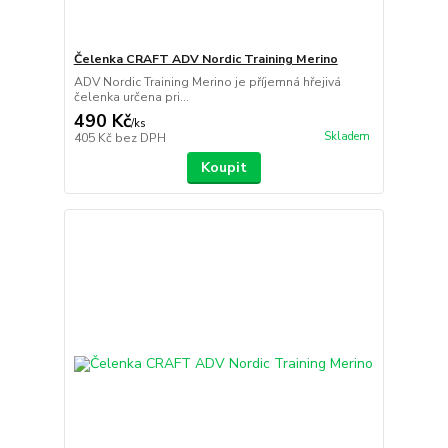
Čelenka CRAFT ADV Nordic Training Merino
ADV Nordic Training Merino je příjemná hřejivá
čelenka určena pri...
490 Kč
/
ks
Skladem
405 Kč
bez DPH
Koupit