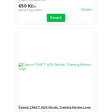
650 Kč
/
ks
Skladem
537 Kč
bez DPH
Koupit
Čepice CRAFT ADV Nordic Training Merino Logo