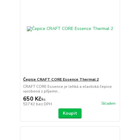
Čepice CRAFT CORE Essence Thermal 2
CRAFT CORE Essence je lehká a elastická čepice
vyrobená z příjemn...
650 Kč
/
ks
Skladem
537 Kč
bez DPH
Koupit