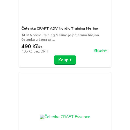
Čelenka CRAFT ADV Nordic Training Merino
ADV Nordic Training Merino je příjemná hřejivá
čelenka určena pri...
490 Kč
/
ks
Skladem
405 Kč
bez DPH
Koupit