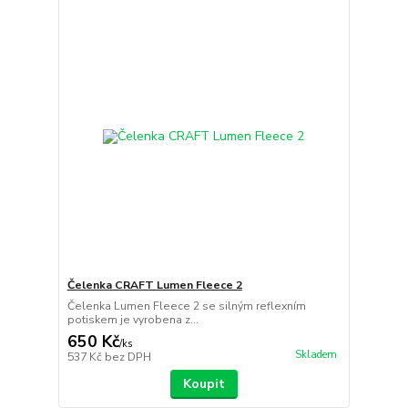
Čelenka CRAFT Lumen Fleece 2
Čelenka Lumen Fleece 2 se silným reflexním
potiskem je vyrobena z...
650 Kč
/
ks
Skladem
537 Kč
bez DPH
Koupit