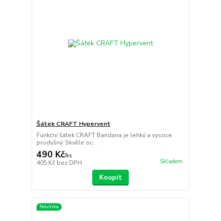
Šátek CRAFT Hypervent
Funkční šátek CRAFT Bandana je lehký a vysoce
prodyšný. Skvěle oc...
490 Kč
/
ks
Skladem
405 Kč
bez DPH
Koupit
Novinka