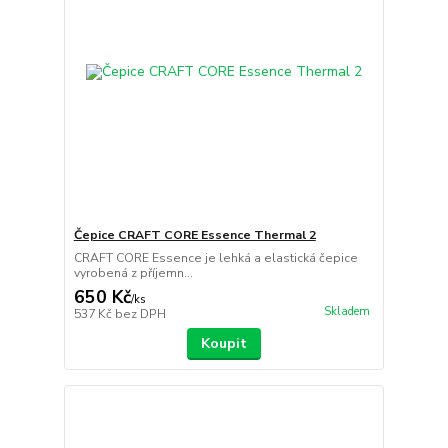
Čepice CRAFT CORE Essence Thermal 2
CRAFT CORE Essence je lehká a elastická čepice
vyrobená z příjemn...
650 Kč
/
ks
Skladem
537 Kč
bez DPH
Koupit