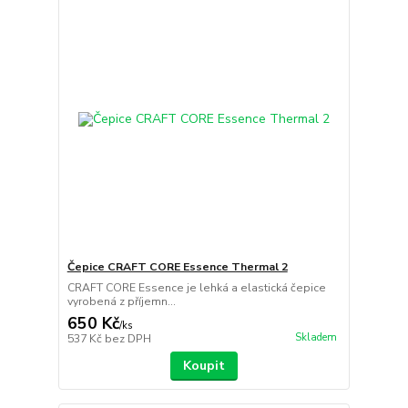
Čepice CRAFT CORE Essence Thermal 2
CRAFT CORE Essence je lehká a elastická čepice
vyrobená z příjemn...
650 Kč
/
ks
Skladem
537 Kč
bez DPH
Koupit