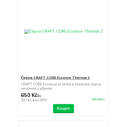
Čepice CRAFT CORE Essence Thermal 2
CRAFT CORE Essence je lehká a elastická čepice
vyrobená z příjemn...
650 Kč
/
ks
Skladem
537 Kč
bez DPH
Koupit