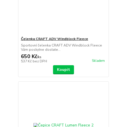
Čelenka CRAFT ADV Windblock Fleece
Sportovní čelenka CRAFT ADV Windblock Fleece
Vám poskytne dostate...
650 Kč
/
ks
Skladem
537 Kč
bez DPH
Koupit