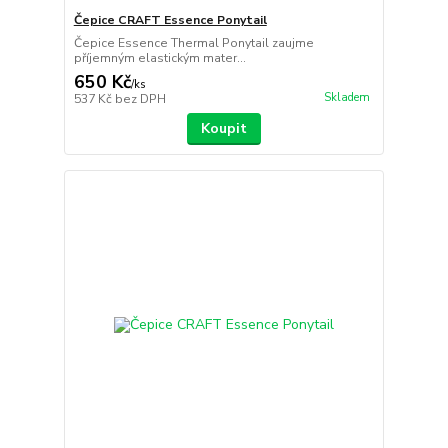
Čepice CRAFT Essence Ponytail
Čepice Essence Thermal Ponytail zaujme
příjemným elastickým mater...
650 Kč
/
ks
Skladem
537 Kč
bez DPH
Koupit