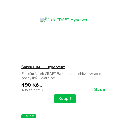
Šátek CRAFT Hypervent
Funkční šátek CRAFT Bandana je lehký a vysoce
prodyšný. Skvěle oc...
490 Kč
/
ks
Skladem
405 Kč
bez DPH
Koupit
Novinka