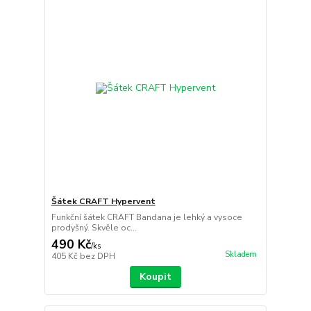
Šátek CRAFT Hypervent
Funkční šátek CRAFT Bandana je lehký a vysoce
prodyšný. Skvěle oc...
490 Kč
/
ks
Skladem
405 Kč
bez DPH
Koupit