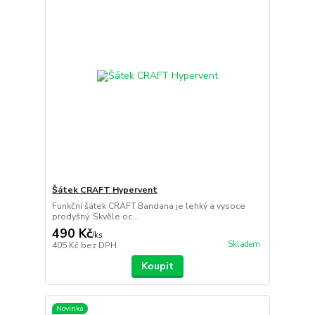
Šátek CRAFT Hypervent
Funkční šátek CRAFT Bandana je lehký a vysoce
prodyšný. Skvěle oc...
490 Kč
/
ks
Skladem
405 Kč
bez DPH
Koupit
Novinka