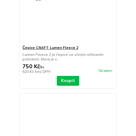
Čepice CRAFT Lumen Fleece 2
Lumen Fleece 2 je čepice se silným reflexním
potiskem, která je v...
750 Kč
/
ks
Skladem
620 Kč
bez DPH
Koupit