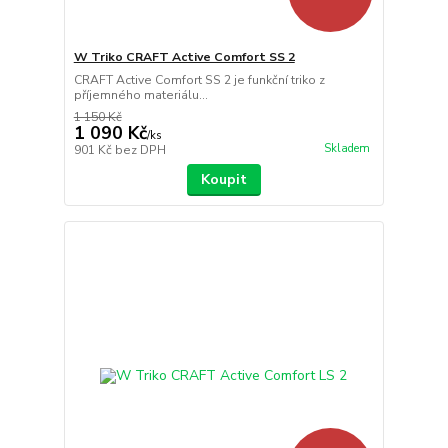
W Triko CRAFT Active Comfort SS 2
CRAFT Active Comfort SS 2 je funkční triko z
příjemného materiálu...
1 150 Kč
1 090 Kč
/
ks
Skladem
901 Kč
bez DPH
Koupit