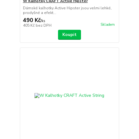
W Kalhotky CRAFT Active Hipster
Dámské kalhotky Active Hipster jsou velmi lehké,
prodyšné a efekt...
490 Kč
/
ks
Skladem
405 Kč
bez DPH
Koupit