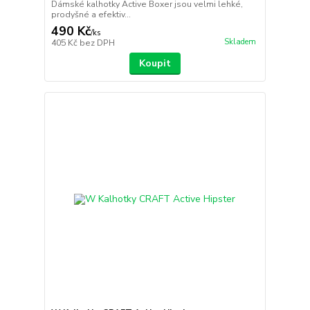
Dámské kalhotky Active Boxer jsou velmi lehké,
prodyšné a efektiv...
490 Kč
/
ks
Skladem
405 Kč
bez DPH
Koupit