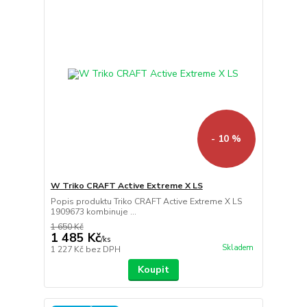
- 10 %
W Triko CRAFT Active Extreme X LS
Popis produktu Triko CRAFT Active Extreme X LS
1909673 kombinuje ...
1 650 Kč
1 485 Kč
/
ks
Skladem
1 227 Kč
bez DPH
Koupit