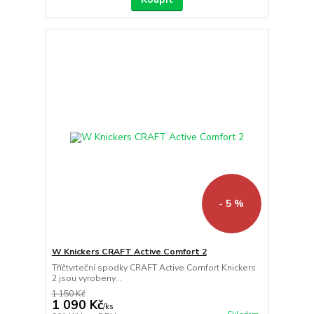
- 5 %
W Knickers CRAFT Active Comfort 2
Tříčtvrteční spodky CRAFT Active Comfort Knickers
2 jsou vyrobeny...
1 150 Kč
1 090 Kč
/
ks