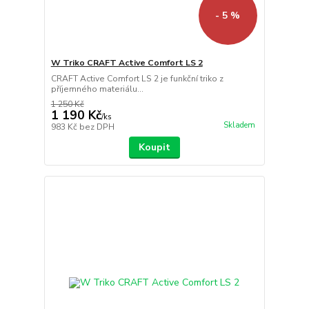
- 5 %
W Triko CRAFT Active Comfort LS 2
CRAFT Active Comfort LS 2 je funkční triko z
příjemného materiálu...
1 250 Kč
1 190 Kč
/
ks
Skladem
983 Kč
bez DPH
Koupit