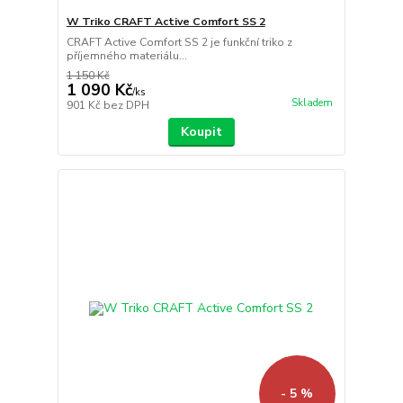
W Triko CRAFT Active Comfort SS 2
CRAFT Active Comfort SS 2 je funkční triko z
příjemného materiálu...
1 150 Kč
1 090 Kč
/
ks
Skladem
901 Kč
bez DPH
Koupit
- 5 %