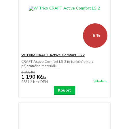
- 5 %
W Triko CRAFT Active Comfort LS 2
CRAFT Active Comfort LS 2 je funkční triko z
příjemného materiálu...
1 250 Kč
1 190 Kč
/
ks
Skladem
983 Kč
bez DPH
Koupit