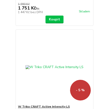
1 990 Kč
1 751 Kč
/
ks
Skladem
1 447 Kč
bez DPH
Koupit
- 5 %
W Triko CRAFT Active Intensity LS