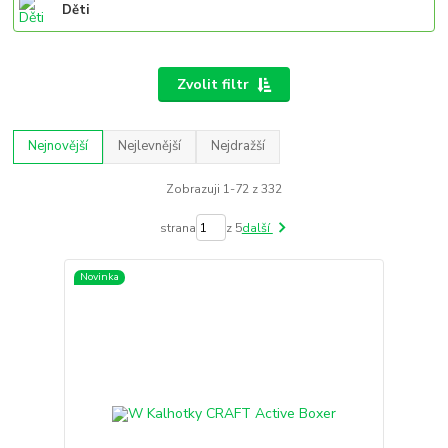
Děti
Zvolit filtr
Nejnovější
Nejlevnější
Nejdražší
Zobrazuji 1-72 z 332
strana
z 5
další
Novinka