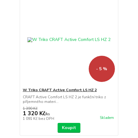
- 5 %
W Triko CRAFT Active Comfort LS HZ 2
CRAFT Active Comfort LS HZ 2 je funkční triko z
příjemného materi...
1 390 Kč
1 320 Kč
/
ks
Skladem
1 091 Kč
bez DPH
Koupit