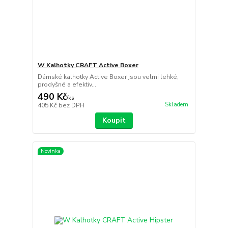
W Kalhotky CRAFT Active Boxer
Dámské kalhotky Active Boxer jsou velmi lehké,
prodyšné a efektiv...
490 Kč
/
ks
Skladem
405 Kč
bez DPH
Koupit
Novinka