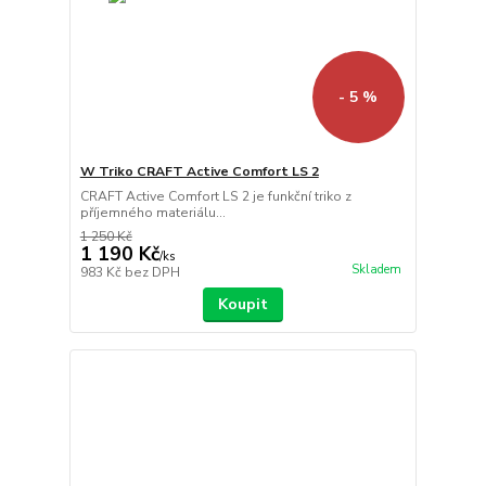
- 5 %
W Triko CRAFT Active Comfort LS 2
CRAFT Active Comfort LS 2 je funkční triko z
příjemného materiálu...
1 250 Kč
1 190 Kč
/
ks
Skladem
983 Kč
bez DPH
Koupit