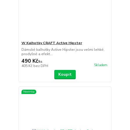
W Kalhotky CRAFT Active Hipster
Dámské kalhotky Active Hipster jsou velmi lehké,
prodyšné a efekt...
490 Kč
/
ks
Skladem
405 Kč
bez DPH
Koupit
Novinka