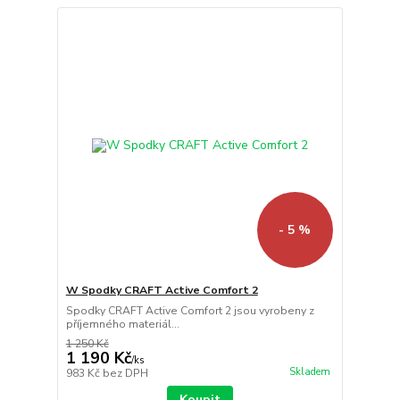
- 5 %
W Spodky CRAFT Active Comfort 2
Spodky CRAFT Active Comfort 2 jsou vyrobeny z
příjemného materiál...
1 250 Kč
1 190 Kč
/
ks
Skladem
983 Kč
bez DPH
Koupit