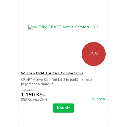
- 5 %
W Triko CRAFT Active Comfort LS 2
CRAFT Active Comfort LS 2 je funkční triko z
příjemného materiálu...
1 250 Kč
1 190 Kč
/
ks
Skladem
983 Kč
bez DPH
Koupit