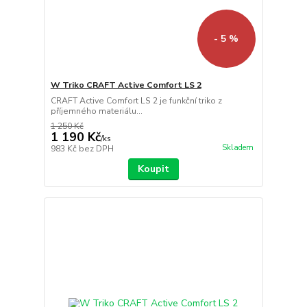
- 5 %
W Triko CRAFT Active Comfort LS 2
CRAFT Active Comfort LS 2 je funkční triko z
příjemného materiálu...
1 250 Kč
1 190 Kč
/
ks
Skladem
983 Kč
bez DPH
Koupit