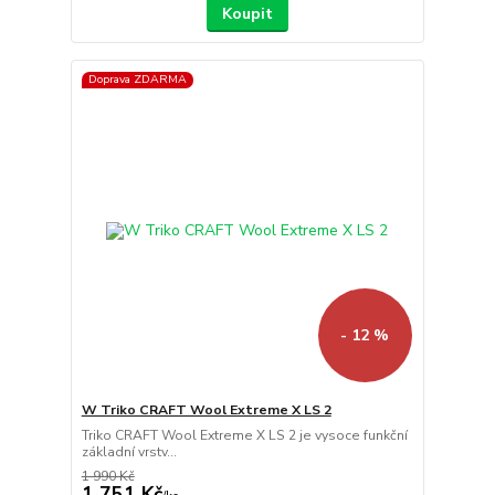
Koupit
Doprava ZDARMA
- 12 %
W Triko CRAFT Wool Extreme X LS 2
Triko CRAFT Wool Extreme X LS 2 je vysoce funkční
základní vrstv...
1 990 Kč
1 751 Kč