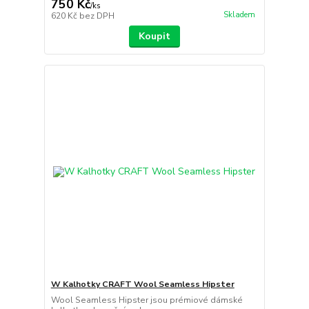
750 Kč
/
ks
Skladem
620 Kč
bez DPH
Koupit
W Kalhotky CRAFT Wool Seamless Hipster
Wool Seamless Hipster jsou prémiové dámské