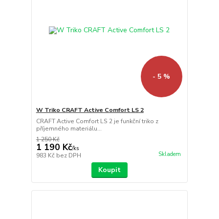
- 5 %
W Triko CRAFT Active Comfort LS 2
CRAFT Active Comfort LS 2 je funkční triko z
příjemného materiálu...
1 250 Kč
1 190 Kč
/
ks
Skladem
983 Kč
bez DPH
Koupit