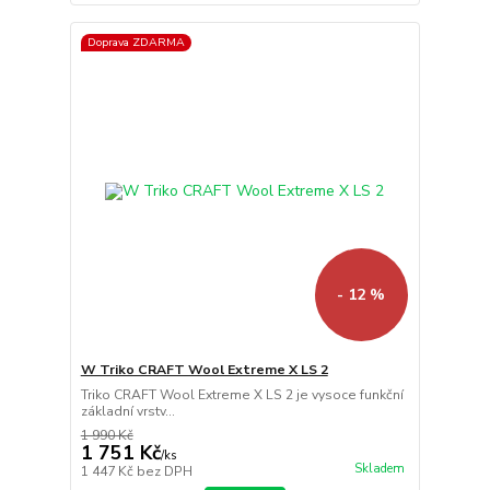
Doprava ZDARMA
- 12 %
W Triko CRAFT Wool Extreme X LS 2
Triko CRAFT Wool Extreme X LS 2 je vysoce funkční
základní vrstv...
1 990 Kč
1 751 Kč
/
ks
Skladem
1 447 Kč
bez DPH