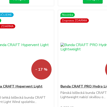
UČUJEME
Novinka
Doprava ZDARMA
a ZDARMA
- 17 %
a CRAFT Hypervent Light
Bunda CRAFT PRO Hydro Li
Pánská běžecká bunda CRAFT
Lightweight nabízí skvělou o...
ě lehká běžecká bunda CRAFT
t Light Wind spolehliv...