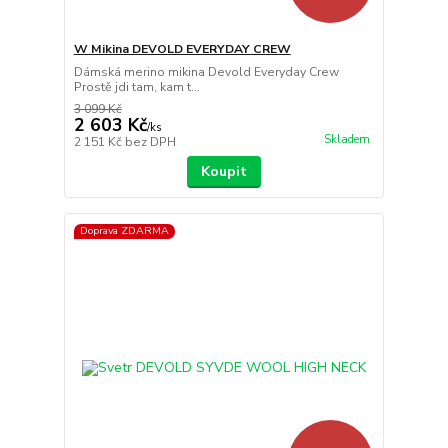
W Mikina DEVOLD EVERYDAY CREW
Dámská merino mikina Devold Everyday Crew
Prostě jdi tam, kam t...
3 099 Kč
2 603 Kč
/
ks
Skladem
2 151 Kč
bez DPH
Koupit
Doprava ZDARMA