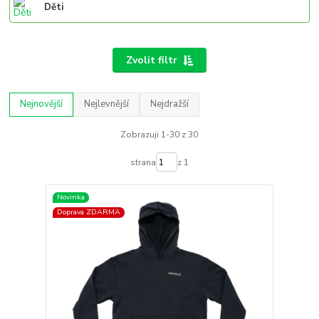
Děti
Zvolit filtr
Nejnovější
Nejlevnější
Nejdražší
Zobrazuji 1-30 z 30
strana
z 1
Novinka
Doprava ZDARMA