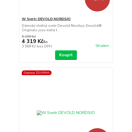
W Svetr DEVOLD NORDSJO
Dámský vlněný svetr Devold Nordsjo Devold®
Originals jsou extra t...
5 399 Kč
4 319 Kč
/
ks
Skladem
3 569 Kč
bez DPH
Koupit
Doprava ZDARMA