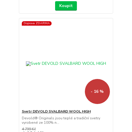
Koupit
Doprava ZDARMA
- 16 %
Svetr DEVOLD SVALBARD WOOL HIGH
Devold® Originals jsou teplé a tradiční svetry
vyrobené ze 100% n...
4 799 Kč