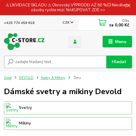
⚠️ LIKVIDACE SKLADU ⚠️ Obrovský VÝPRODEJ AŽ 80 %💥 Neváhejte,
zásoby rychle mizí. NAKUPOVAT ZDE >>
0
ks
CZK
+420 774 458 618
za
0,00 Kč
Menu
Hledat
Úvod
DEVOLD
Svetry & Mikiny
Ženy
Dámské svetry a mikiny Devold
Svetry
Mikiny