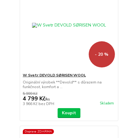
- 20 %
W Svetr DEVOLD SØRISEN WOOL
Originální výrobek **Devold** s důrazem na
funkčnost, komfort a ...
5 999 Kč
4 799 Kč
/
ks
Skladem
3 966 Kč
bez DPH
Koupit
Doprava ZDARMA