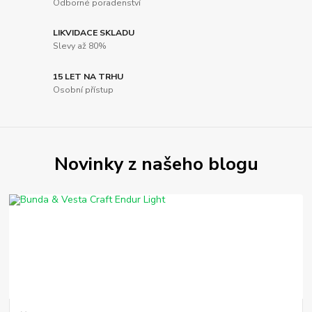
Odborné poradenství
LIKVIDACE SKLADU
Slevy až 80%
15 LET NA TRHU
Osobní přístup
Novinky z našeho blogu