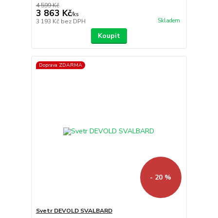
4 599 Kč
3 863 Kč
/
ks
Skladem
3 193 Kč
bez DPH
Koupit
Doprava ZDARMA
- 20 %
Svetr DEVOLD SVALBARD