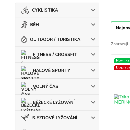
CYKLISTIKA
BĚH
Nejnov
OUTDOOR / TURISTIKA
Zobrazuji 
FITNESS / CROSSFIT
Novinka
Doprav
HALOVÉ SPORTY
VOLNÝ ČAS
BĚŽECKÉ LYŽOVÁNÍ
SJEZDOVÉ LYŽOVÁNÍ