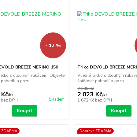
- 12 %
DEVOLD BREEZE MERINO 150
Triko DEVOLD BREEZE MER
ričko s dlouhým rukávem. Objevte
Vlněné tričko s dlouhým rukáv
 pohodlí a pozn...
špičkové pohodlí a pozn...
2 299 Kč
 Kč
2 023 Kč
/
ks
/
ks
Skladem
č
bez DPH
1 672 Kč
bez DPH
Koupit
Koupit
a ZDARMA
Doprava ZDARMA