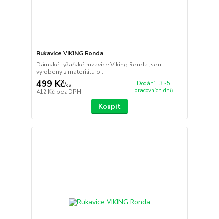
Rukavice VIKING Ronda
Dámské lyžařské rukavice Viking Ronda jsou
vyrobeny z materiálu o...
499 Kč
Dodání : 3 -5
/
ks
pracovních dnů
412 Kč
bez DPH
Koupit