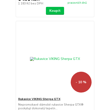
pracovních dnů
1 183 Kč
bez DPH
Koupit
- 10 %
Rukavice VIKING Sherpa GTX
Nepromokavé dámské rukavice Sherpa GTX®
poskytují dokonalý tepeln...