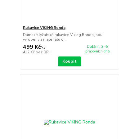
Rukavice VIKING Ronda
Dámské lyžařské rukavice Viking Ronda jsou
vyrobeny z materiálu o...
499 Kč
Dodání : 3 -5
/
ks
pracovních dnů
412 Kč
bez DPH
Koupit