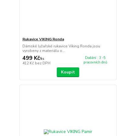
Rukavice VIKING Ronda
Dámské lyžařské rukavice Viking Ronda jsou
vyrobeny z materiálu o...
499 Kč
Dodání : 3 -5
/
ks
pracovních dnů
412 Kč
bez DPH
Koupit